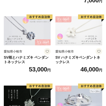
7,000
円
リーン系/ブルー系）
愛知県小牧市
愛知県小牧市
SV桜とハナミズキ ペンダン
SV ハナミズキペンダントネ
トネックレス
ックレス
53,000
46,000
円
円