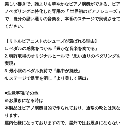
美しい響きで、誰よりも華やかなピアノ演奏ができる、ピア
ノペダリングに特化した専用の『 世界初のピアノシューズ 』
で、自分の思い通りの音楽を、本番のステージで実現させて
ください。
【リトルピアニストのシューズが選ばれる理由】
1. ペダルの感覚をつかみ『豊かな音楽を奏でる』
2. 特許取得のオリジナルヒールで『思い通りのペダリングを
実現』
3. 最小限のペダル負荷で『集中が持続』
4. ステージで足音を消し『より美しく演出』
■注意事項/その他
※お履きになる時は
本製品はピアノ演奏目的で作られており、通常の靴とは異な
ります。
屋内仕様になっておりますので、屋外ではお履きにならない