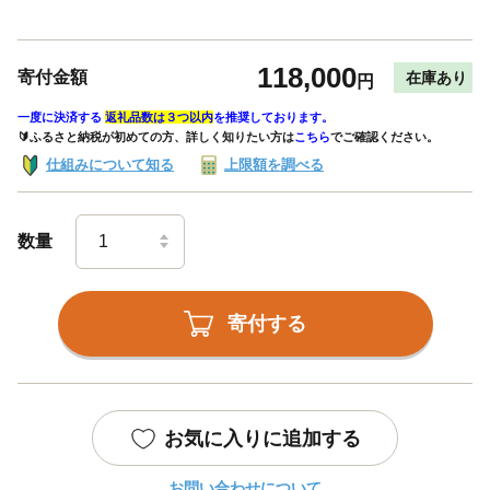
118,000
寄付金額
在庫あり
円
一度に決済する
返礼品数は３つ以内
を推奨しております。
🔰ふるさと納税が初めての方、詳しく知りたい方は
こちら
でご確認ください。
仕組みについて知る
上限額を調べる
数量
寄付する
お気に入りに追加する
お問い合わせについて