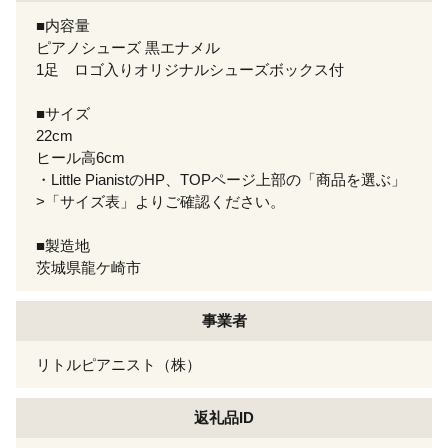
■内容量
ピアノシューズ 黒エナメル
1足 ロゴ入りオリジナルシューズボックス付
■サイズ
22cm
ヒール高6cm
・Little PianistのHP、TOPページ上部の「商品を選ぶ」
>「サイズ表」よりご確認ください。
■製造地
茨城県龍ケ崎市
事業者
リトルピアニスト（株）
返礼品ID