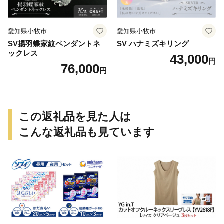
愛知県小牧市
愛知県小牧市
SV揚羽蝶家紋ペンダントネ
SV ハナミズキリング
ックレス
43,000
円
76,000
円
この返礼品を見た人は
こんな返礼品も見ています