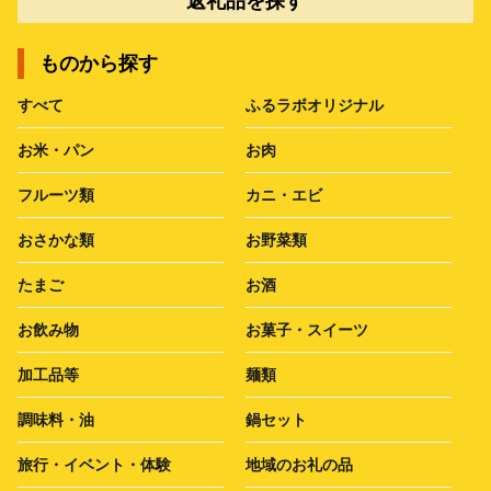
返礼品を探す
ものから探す
すべて
ふるラボオリジナル
お米・パン
お肉
フルーツ類
カニ・エビ
おさかな類
お野菜類
たまご
お酒
お飲み物
お菓子・スイーツ
加工品等
麺類
調味料・油
鍋セット
旅行・イベント・体験
地域のお礼の品