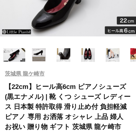
茨城県 龍ケ崎市
【22cm】ヒール高6cm ピアノシューズ
(黒エナメル) | 靴 くつ シューズ レディー
ス 日本製 特許取得 滑り止め付 負担軽減
ピアノ 専用 お洒落 オシャレ 上品 婦人
お祝い 贈り物 ギフト 茨城県 龍ケ崎市