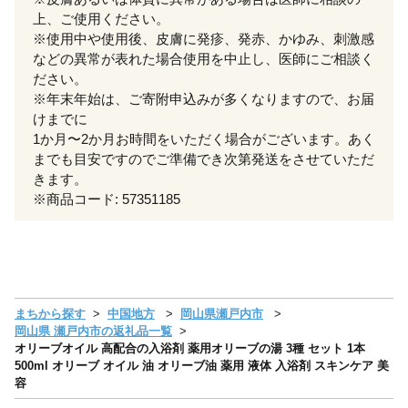
上、ご使用ください。
※使用中や使用後、皮膚に発疹、発赤、かゆみ、刺激感
などの異常が表れた場合使用を中止し、医師にご相談く
ださい。
※年末年始は、ご寄附申込みが多くなりますので、お届
けまでに
1か月〜2か月お時間をいただく場合がございます。あく
までも目安ですのでご準備でき次第発送をさせていただ
きます。
※商品コード: 57351185
まちから探す
中国地方
岡山県瀬戸内市
岡山県 瀬戸内市の返礼品一覧
オリーブオイル 高配合の入浴剤 薬用オリーブの湯 3種 セット 1本
500ml オリーブ オイル 油 オリーブ油 薬用 液体 入浴剤 スキンケア 美
容