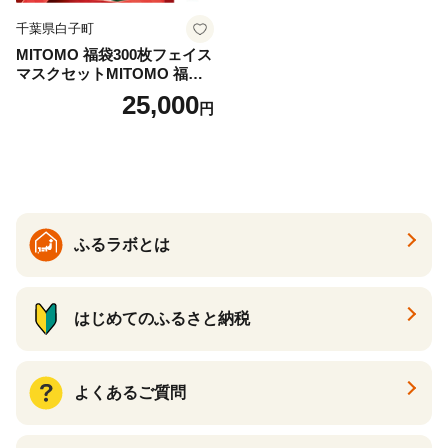
千葉県白子町
MITOMO 福袋300枚フェイス
マスクセットMITOMO 福袋3
00枚フェイスマスクセット
25,000
円
ふるさと納税 パック ファイ
スパック フェイスマスク 美
容 スキンケア 福袋 千葉県 白
子町 送料無料 SHAG003
ふるラボとは
はじめてのふるさと納税
よくあるご質問