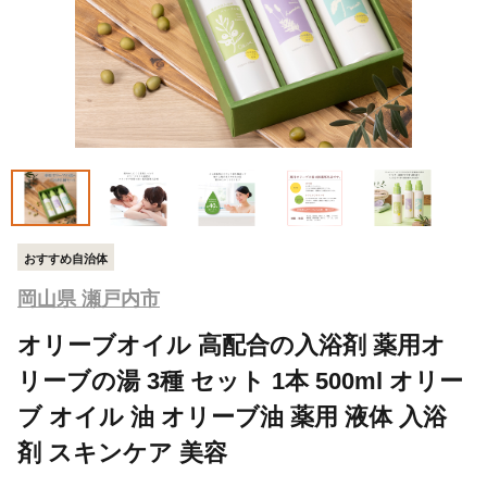
おすすめ自治体
岡山県 瀬戸内市
オリーブオイル 高配合の入浴剤 薬用オ
リーブの湯 3種 セット 1本 500ml オリー
ブ オイル 油 オリーブ油 薬用 液体 入浴
剤 スキンケア 美容