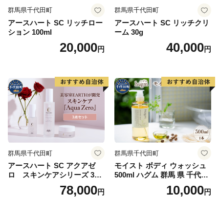
群馬県千代田町
群馬県千代田町
アースハート SC リッチロー
アースハート SC リッチクリ
ション 100ml
ーム 30g
20,000
40,000
円
円
群馬県千代田町
群馬県千代田町
アースハート SC アクアゼ
モイスト ボディ ウォッシュ
ロ スキンケアシリーズ 3点
500ml ハグム 群馬 県 千代田
セット
町 〈アペックス〉
78,000
10,000
円
円