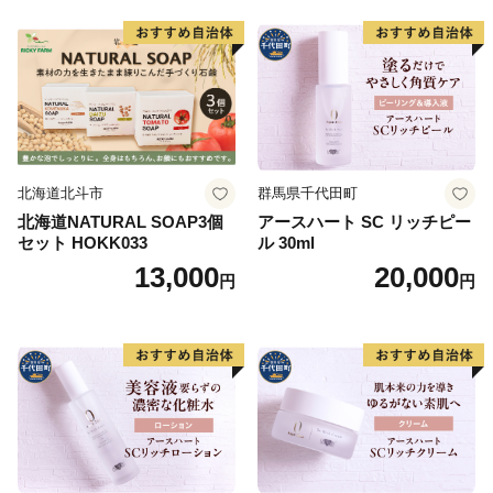
北海道北斗市
群馬県千代田町
北海道NATURAL SOAP3個
アースハート SC リッチピー
セット HOKK033
ル 30ml
13,000
20,000
円
円