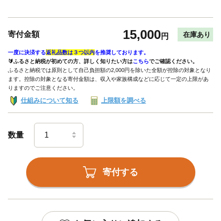
15,000
寄付金額
在庫あり
円
一度に決済する
返礼品数は３つ以内
を推奨しております。
🔰ふるさと納税が初めての方、詳しく知りたい方は
こちら
でご確認ください。
ふるさと納税では原則として自己負担額の2,000円を除いた全額が控除の対象となり
ます。控除の対象となる寄付金額は、収入や家族構成などに応じて一定の上限があ
りますのでご注意ください。
仕組みについて知る
上限額を調べる
数量
寄付する