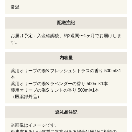
常温
配送注記
お届け予定：入金確認後、約2週間〜1ヶ月でお届けしま
す。
内容量
薬用オリーブの湯S フレッシュシトラスの香り 500ml×1
本
薬用オリーブの湯S ラベンダーの香り 500ml×1本
薬用オリーブの湯S ミントの香り 500ml×1本
（医薬部外品）
返礼品注記
※画像はイメージです。
※皮膚あるいは体質に異常がある場合は医師に相談の