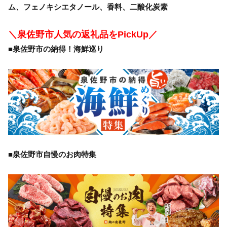
ム、フェノキシエタノール、香料、二酸化炭素
＼泉佐野市人気の返礼品をPickUp／
■泉佐野市の納得！海鮮巡り
■泉佐野市自慢のお肉特集