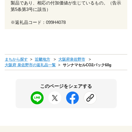
製品であり、相応の付加価値が生じているもの。（告示
第5条第3号に該当）
※返礼品コード：099H4078
まちから探す
近畿地方
大阪府泉佐野市
大阪府 泉佐野市の返礼品一覧
サンナマセルCO2パック60g
このページをシェアする