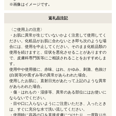
※画像はイメージです｡
返礼品注記
〈ご使用上の注意〉
・お肌に異常が生じていないかよく注意して使用してく
ださい。化粧品がお肌に合わないとき即ち次のような場
合には、使用を中止してください。そのまま化粧品類の
使用を続けますと、症状を悪化させることがありますの
で、皮膚科専門医等にご相談されることをおすすめしま
す。
使用中や使用後に、赤味、はれ、かゆみ、刺激、色抜け
(白斑等)や黒ずみ等の異常があらわれた場合。
使用したお肌に、直射日光があたって上記のような異常
があらわれた場合。
・傷・はれもの・湿疹等、異常のある部位にはお使いに
ならないでください。
・目や口に入らないようにご注意いただき、入ったとき
は、すぐに充分な水で洗い流してください。
・使用時に容器の口を直接皮膚につけたり、一度取り出