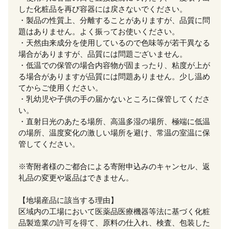
した化粧品を再び容器には戻さないでください。
・製品の性質上、分離することがありますが、品質に問
題はありません。よく振ってお使いください。
・天然由来成分を使用しているので色味等が若干異なる
場合がありますが、品質には問題ございません。
・低温での保管の場合内容物が固まったり、粘度が上が
る場合がありますが品質には問題ありません。少し温め
てからご使用ください。
・乳幼児や子供の手の届かないところに保管してくださ
い。
・直射日光のあたる場所、高温多湿の場所、極端に低温
の場所、温度変化の激しい場所を避け、常温の室温に保
管してください。
※寄附者様のご都合による寄附申込みのキャンセル、返
礼品の変更や返品はできません。
【地場産品に該当する理由】
区域内の工場において医薬品医療機器等法に基づく化粧
品製造業の許可を得て、原料の仕入れ、検査、包装した