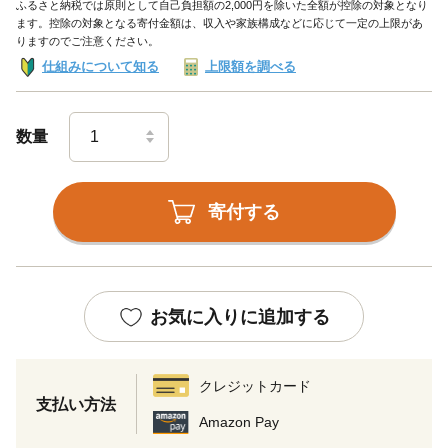
ふるさと納税では原則として自己負担額の2,000円を除いた全額が控除の対象となり
ます。控除の対象となる寄付金額は、収入や家族構成などに応じて一定の上限があ
りますのでご注意ください。
仕組みについて知る
上限額を調べる
数量
寄付する
お気に入りに追加する
クレジットカード
支払い方法
Amazon Pay