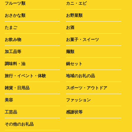
フルーツ類
カニ・エビ
おさかな類
お野菜類
たまご
お酒
お飲み物
お菓子・スイーツ
加工品等
麺類
調味料・油
鍋セット
旅行・イベント・体験
地域のお礼の品
雑貨・日用品
スポーツ・アウトドア
美容
ファッション
工芸品
感謝状等
その他のお礼品