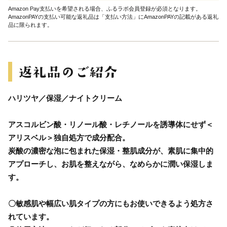
Amazon Pay支払いを希望される場合、ふるラボ会員登録が必須となります。
AmazonPAYの支払い可能な返礼品は「支払い方法」にAmazonPAYの記載がある返礼
品に限られます。
ハリツヤ／保湿／ナイトクリーム
アスコルビン酸・リノール酸・レチノールを誘導体にせず＜
アリスベル＞独自処方で成分配合。
炭酸の濃密な泡に包まれた保湿・整肌成分が、素肌に集中的
アプローチし、お肌を整えながら、なめらかに潤い保湿しま
す。
〇敏感肌や幅広い肌タイプの方にもお使いできるよう処方さ
れています。