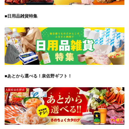
■日用品雑貨特集
■あとから選べる！泉佐野ギフト！