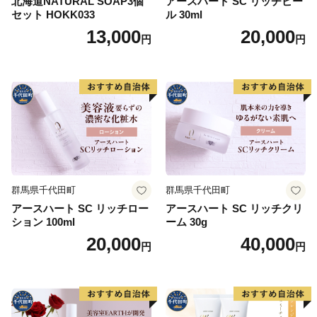
北海道NATURAL SOAP3個
アースハート SC リッチピー
セット HOKK033
ル 30ml
13,000
20,000
円
円
群馬県千代田町
群馬県千代田町
アースハート SC リッチロー
アースハート SC リッチクリ
ション 100ml
ーム 30g
20,000
40,000
円
円