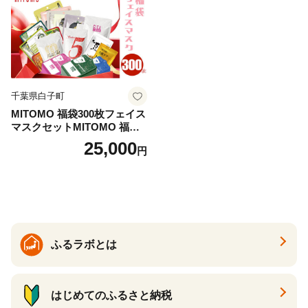
千葉県白子町
MITOMO 福袋300枚フェイス
マスクセットMITOMO 福袋3
00枚フェイスマスクセット
25,000
円
ふるさと納税 パック ファイ
スパック フェイスマスク 美
容 スキンケア 福袋 千葉県 白
子町 送料無料 SHAG003
ふるラボとは
はじめてのふるさと納税