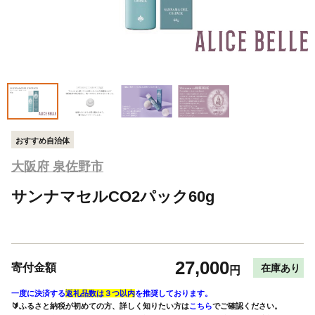
おすすめ自治体
大阪府 泉佐野市
サンナマセルCO2パック60g
27,000
寄付金額
在庫あり
円
一度に決済する
返礼品数は３つ以内
を推奨しております。
🔰ふるさと納税が初めての方、詳しく知りたい方は
こちら
でご確認ください。