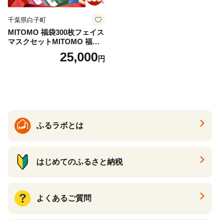
千葉県白子町
MITOMO 福袋300枚フェイス
マスクセットMITOMO 福袋3
00枚フェイスマスクセット
25,000
円
ふるさと納税 パック ファイ
スパック フェイスマスク 美
容 スキンケア 福袋 千葉県 白
子町 送料無料 SHAG003
ふるラボとは
はじめてのふるさと納税
よくあるご質問