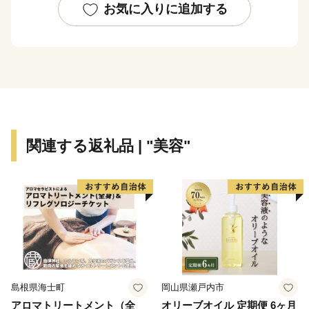
界に誇るぎふの宝物です。
お気に入りに追加する
多種多様な寄附金の使い道をご用意していますので、
「ふるさとぎふ振興寄付金」を通じて、「ふるさとぎ
ふ」の応援をよろしくお願いいたします！
関連する返礼品 | "美容"
島根県海士町
岡山県瀬戸内市
アロマトリートメント（全
オリーブオイル 定期便 6ヶ月