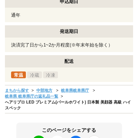
申込期日
通年
発送期日
決済完了日から1~2か月程度(※年末年始を除く）
配送
常温
冷蔵
冷凍
まちから探す
中部地方
岐阜県岐阜県庁
岐阜県 岐阜県庁の返礼品一覧
へアリプロ LED プレミアム(パールホワイト) 日本製 美顔器 高級 ハイ
スペック
このページをシェアする