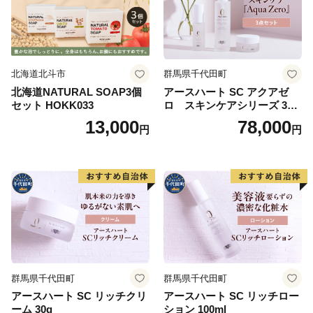
北海道北斗市
群馬県千代田町
北海道NATURAL SOAP3個
アースハート SC アクアゼ
セット HOKK033
ロ スキンケアシリーズ 3点
セット
13,000
78,000
円
円
群馬県千代田町
群馬県千代田町
アースハート SC リッチクリ
アースハート SC リッチロー
ーム 30g
ション 100ml