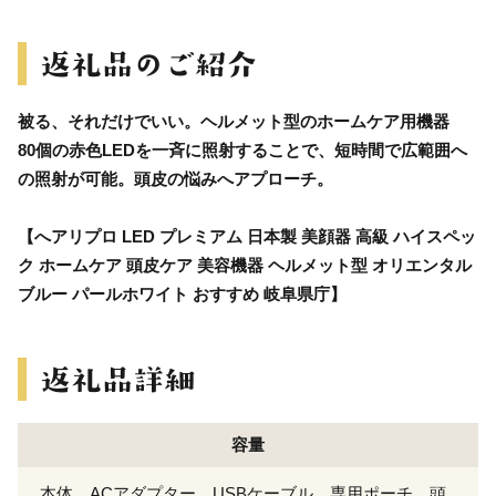
被る、それだけでいい。ヘルメット型のホームケア用機器
80個の赤色LEDを一斉に照射することで、短時間で広範囲へ
の照射が可能。頭皮の悩みへアプローチ。
【へアリプロ LED プレミアム 日本製 美顔器 高級 ハイスペッ
ク ホームケア 頭皮ケア 美容機器 ヘルメット型 オリエンタル
ブルー パールホワイト おすすめ 岐阜県庁】
容量
本体、ACアダプター、USBケーブル、専用ポーチ、頭