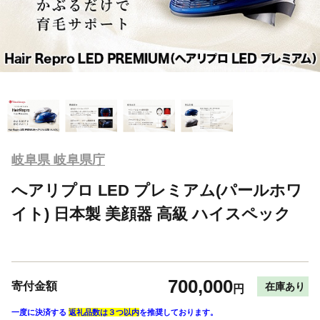
岐阜県 岐阜県庁
へアリプロ LED プレミアム(パールホワ
イト) 日本製 美顔器 高級 ハイスペック
700,000
寄付金額
在庫あり
円
一度に決済する
返礼品数は３つ以内
を推奨しております。