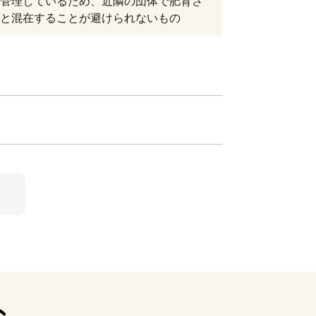
管理しているため、近隣の団体で肥育さ
と混在することが避けられないもの