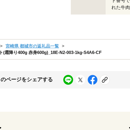
ト番号で
れた牛肉
宮崎県 都城市の返礼品一覧
00g 赤身600g)_18E-N2-003-1kg-S4A6-CF
このページをシェアする