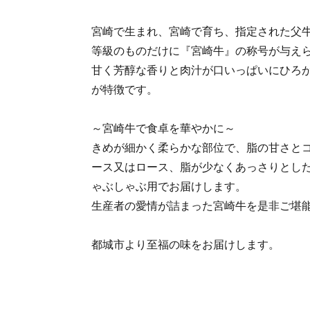
宮崎で生まれ、宮崎で育ち、指定された父牛
等級のものだけに『宮崎牛』の称号が与え
甘く芳醇な香りと肉汁が口いっぱいにひろ
が特徴です。
～宮崎牛で食卓を華やかに～
きめが細かく柔らかな部位で、脂の甘さと
ース又はロース、脂が少なくあっさりとし
ゃぶしゃぶ用でお届けします。
生産者の愛情が詰まった宮崎牛を是非ご堪
都城市より至福の味をお届けします。