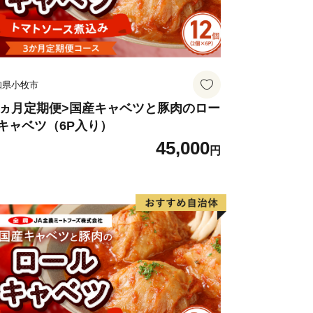
絡ください。
知県小牧市
3ヵ月定期便>国産キャベツと豚肉のロー
キャベツ（6P入り）
45,000
円