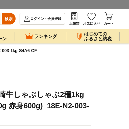
検索
ログイン・会員登録
上限額
お気に入り
カート
はじめての
ランキング
ーン
ふるさと納税
3-1kg-S4A6-CF
崎牛しゃぶしゃぶ2種1kg
赤身600g)_18E-N2-003-