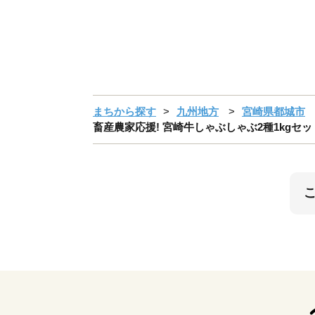
まちから探す
九州地方
宮崎県都城市
畜産農家応援! 宮崎牛しゃぶしゃぶ2種1kgセット(霜降り4