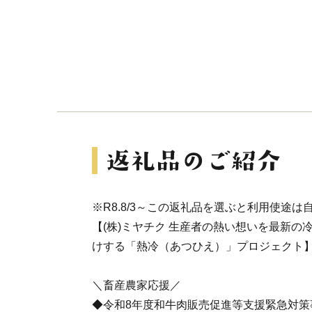
※R8.8/3～この返礼品を選ぶと利用使途
【(株)ミヤチク 生産者の熱い想いを最新の
けする「熱冷（あつひえ）」プロジェクト
＼畜産農家応援／
◆令和8年度和牛肉販売促進等支援緊急対策