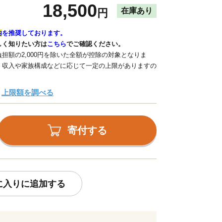
18,500
在庫あり
円
内
を推奨しております。
しく知りたい方は
こちら
でご確認ください。
担額の2,000円を除いた全額が控除の対象となりま
、収入や家族構成などに応じて一定の上限がありますの
上限額を調べる
寄付する
に入りに追加する