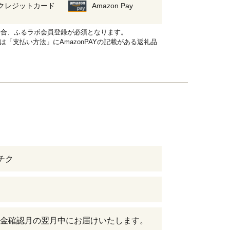
クレジットカード
Amazon Pay
れる場合、ふるラボ会員登録が必須となります。
品は「支払い方法」にAmazonPAYの記載がある返礼品
ヤチク
金確認月の翌月中にお届けいたします。