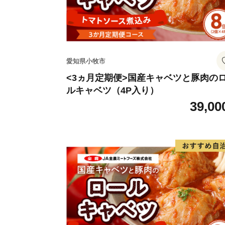
愛知県小牧市
<3ヵ月定期便>国産キャベツと豚肉の
ルキャベツ（4P入り）
39,00