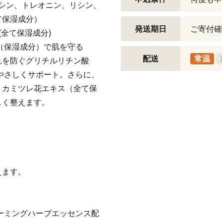
グリシン、トレオニン、リシン、
て保湿成分）
発送期日
ご寄付確
(全て保湿成分)
（保湿成分）で肌を守る
配送
常温
れを防ぐグリチルリチン酸
やさしくサポート。さらに、
、カミツレ花エキス（全て保
しく整えます。
えます。
ーミングハーブエッセンス配