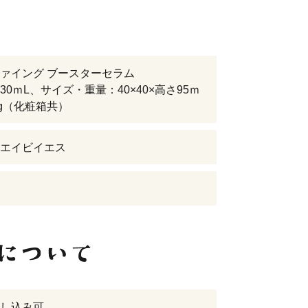
ァイング ブースターセラム
30ｍL、サイズ・重量：40×40×高さ95ｍ
9g（化粧箱共）
エイビイエス
し込み可