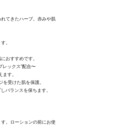
われてきたハーブ。赤みや肌
ます。
肌におすすめです。
プレックス”配合〜
えます。
ジを受けた肌を保護。
プしバランスを保ちます。
ます。ローションの前にお使