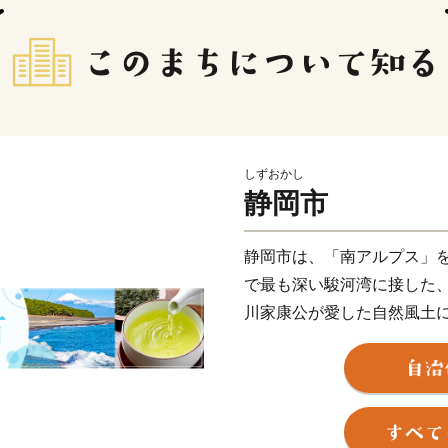
しずおかし
静岡市
静岡市は、「南アルプス」
で最も深い駿河湾に接した
川家康公が愛した自然風土
や、海の幸などの豊な食材
観が自慢です。
そんな静岡市の「素敵」を