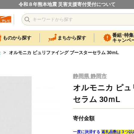
令和８年熊本地震 災害支援寄付受付について
番組･特集
ものから探す
まちから探す
キャンペ
鹸
オルモニカ ピュリファイング ブースターセラム 30ｍL
静岡県 静岡市
オルモニカ ピュ
セラム 30ｍL
寄付金額
一度に決済する
返礼品数は３つ以