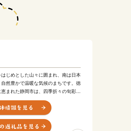
をはじめとした山々に囲まれ、南は日本
、自然豊かで温暖な気候のまちです。徳
に恵まれた静岡市は、四季折々の旬彩
、そして富士山を借景した風光明媚な景
、「しぞ～かふるさと応援寄附金」を通