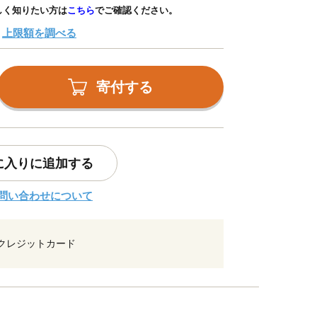
しく知りたい方は
こちら
でご確認ください。
上限額を調べる
寄付する
に入りに追加する
問い合わせについて
クレジットカード