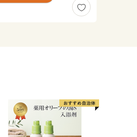
いただき、その魅力を感じて下さい。
月ほどでお届けとなり、一部商品以
することはできません。
ものは返礼品詳細ページに記載してい
品をお受取りできなかった場合、再発送
ご了承くださいませ。
お礼の品とは別にお送りいたします。