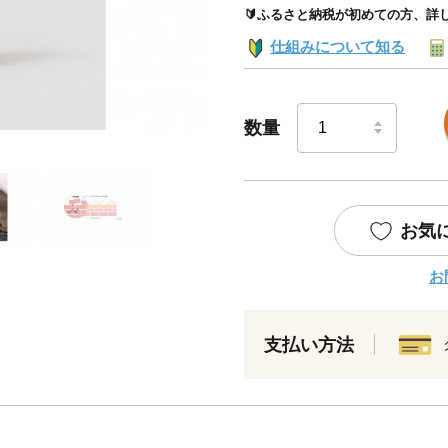
🔰ふるさと納税が初めての方、詳
仕組みについて知る
数量
お気
お
支払い方法