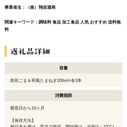
事業者名：（株）翔栄通商
関連キーワード：調味料 食品 加工食品 人気 おすすめ 送料無
料
容量
焙煎ごま＆和風たまねぎ200ml×各3本
消費期限
製造日から10ヶ月
【保存方法】
射日光を避け、常温で保存。開封後は、冷蔵(1～10°C)