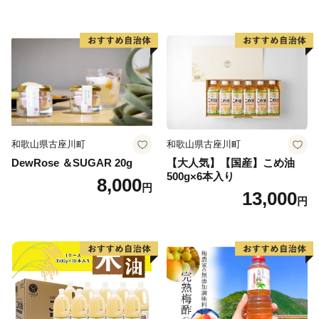
和歌山県古座川町
和歌山県古座川町
DewRose ＆SUGAR 20g
【大人気】【国産】こめ油
500g×6本入り
8,000
円
13,000
円