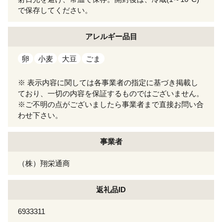
で保存してください。
アレルギー
品目
卵
小麦
大豆
ごま
※ 表示内容に関しては各事業者の指定に基づき掲載し
ており、一切の内容を保証するものではございません。
※ご不明の点がございましたら事業者まで直接お問い合
わせ下さい。
事業者
（株）翔栄通商
返礼品ID
6933311