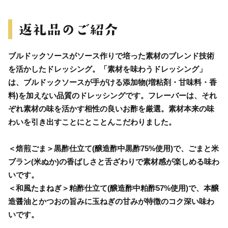
ブルドックソースがソース作りで培った素材のブレンド技術
を活かしたドレッシング。「素材を味わうドレッシング」
は、ブルドックソースが手がける添加物(増粘剤・甘味料・香
料)を加えない品質のドレッシングです。フレーバーは、それ
ぞれ素材の味を活かす相性の良いお酢を厳選。素材本来の味
わいを引き出すことにとことんこだわりました。
＜焙煎ごま＞黒酢仕立て(醸造酢中黒酢75%使用)で、ごまと米
ブラン(米ぬか)の香ばしさと舌ざわりで素材感が楽しめる味わ
いです。
＜和風たまねぎ＞粕酢仕立て(醸造酢中粕酢57%使用)で、本醸
造醤油とかつおの旨みに玉ねぎの甘みが特徴のコク深い味わ
いです。