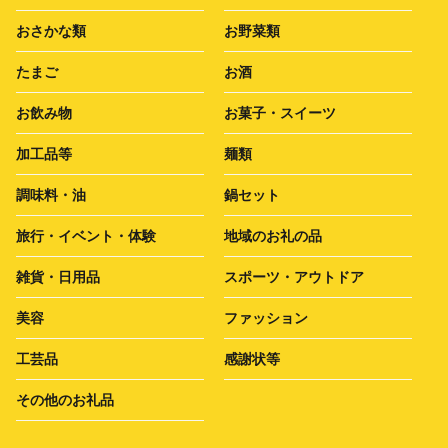
おさかな類
お野菜類
たまご
お酒
お飲み物
お菓子・スイーツ
加工品等
麺類
調味料・油
鍋セット
旅行・イベント・体験
地域のお礼の品
雑貨・日用品
スポーツ・アウトドア
美容
ファッション
工芸品
感謝状等
その他のお礼品