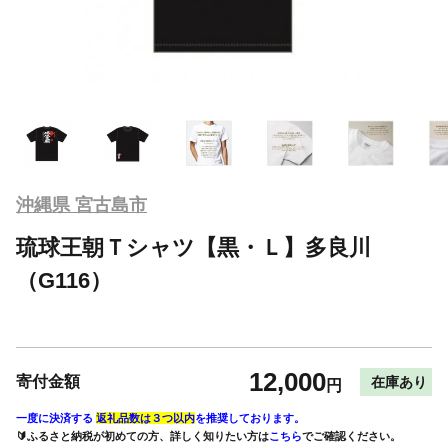
沖縄県 宮古島市
琉球王朝Ｔシャツ【黒・Ｌ】多良川
（G116）
12,000
寄付金額
在庫あり
円
一度に決済する
返礼品数は３つ以内
を推奨しております。
🔰ふるさと納税が初めての方、詳しく知りたい方は
こちら
でご確認ください。