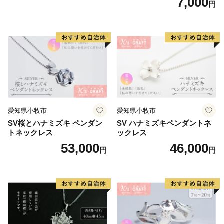
7,000
円
リーン系/ブルー系）
愛知県小牧市
愛知県小牧市
SV桜とハナミズキ ペンダン
SV ハナミズキペンダントネ
トネックレス
ックレス
53,000
46,000
円
円