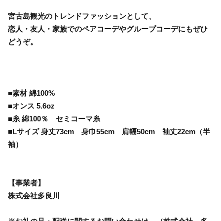
宮古島観光のトレンドファッションとして、
恋人・友人・家族でのペアコーデやグループコーデにもぜひ
どうぞ。
■素材 綿100%
■オンス 5.6oz
■糸 綿100％ セミコーマ糸
■Lサイズ 身丈73cm 身巾55cm 肩幅50cm 袖丈22cm（半
袖）
【事業者】
株式会社多良川