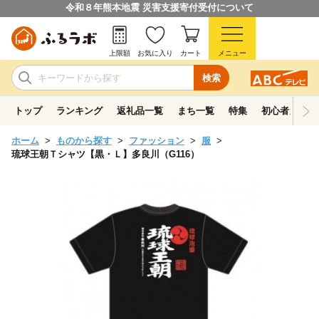
令和８年熊本地震 災害支援寄付受付について
上限額
お気に入り
カート
メニュー
検索
トップ
ランキング
返礼品一覧
まち一覧
特集
初心者ガイド
ホーム
ものから探す
ファッション
服
琉球王朝Ｔシャツ【黒・Ｌ】多良川（G116）