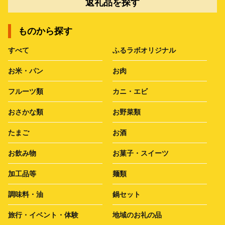
返礼品を探す
ものから探す
すべて
ふるラボオリジナル
お米・パン
お肉
フルーツ類
カニ・エビ
おさかな類
お野菜類
たまご
お酒
お飲み物
お菓子・スイーツ
加工品等
麺類
調味料・油
鍋セット
旅行・イベント・体験
地域のお礼の品