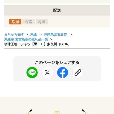
配送
常温
冷蔵
冷凍
まちから探す
沖縄
沖縄県宮古島市
沖縄県 宮古島市の返礼品一覧
琉球王朝Ｔシャツ【黒・Ｌ】多良川（G116）
このページをシェアする