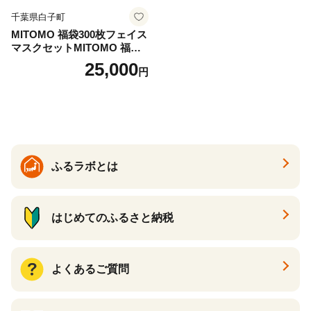
千葉県白子町
MITOMO 福袋300枚フェイス
マスクセットMITOMO 福袋3
00枚フェイスマスクセット
25,000
円
ふるさと納税 パック ファイ
スパック フェイスマスク 美
容 スキンケア 福袋 千葉県 白
子町 送料無料 SHAG003
ふるラボとは
はじめてのふるさと納税
よくあるご質問