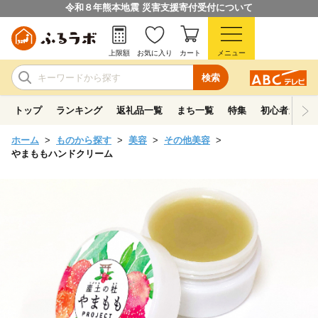
令和８年熊本地震 災害支援寄付受付について
上限額
お気に入り
カート
メニュー
検索
トップ
ランキング
返礼品一覧
まち一覧
特集
初心者ガイド
ホーム
ものから探す
美容
その他美容
やまももハンドクリーム