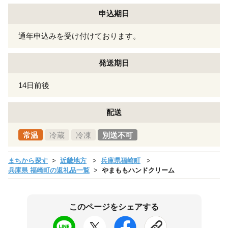
申込期日
通年申込みを受け付けております。
発送期日
14日前後
配送
常温
冷蔵
冷凍
別送不可
まちから探す
近畿地方
兵庫県福崎町
兵庫県 福崎町の返礼品一覧
やまももハンドクリーム
このページをシェアする