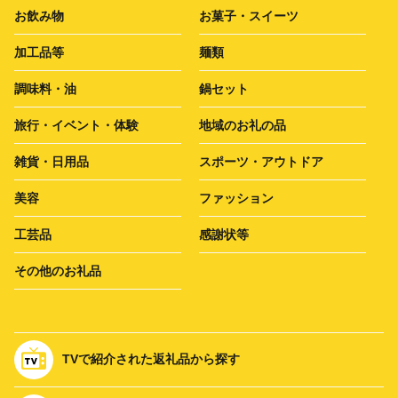
お飲み物
お菓子・スイーツ
加工品等
麺類
調味料・油
鍋セット
旅行・イベント・体験
地域のお礼の品
雑貨・日用品
スポーツ・アウトドア
美容
ファッション
工芸品
感謝状等
その他のお礼品
TVで紹介された返礼品から探す