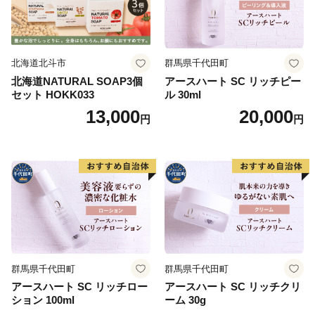
北海道北斗市
群馬県千代田町
北海道NATURAL SOAP3個
アースハート SC リッチピー
セット HOKK033
ル 30ml
13,000
20,000
円
円
群馬県千代田町
群馬県千代田町
アースハート SC リッチロー
アースハート SC リッチクリ
ション 100ml
ーム 30g