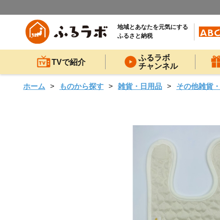
地域とあなたを元気にする
ふるさと納税
ふるラボ
TVで紹介
チャンネル
ホーム
ものから探す
雑貨・日用品
その他雑貨