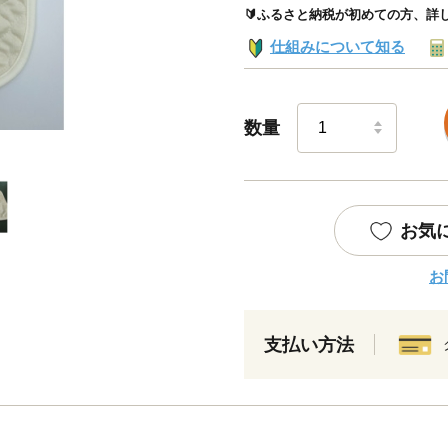
🔰ふるさと納税が初めての方、詳
仕組みについて知る
数量
お気
お
支払い方法