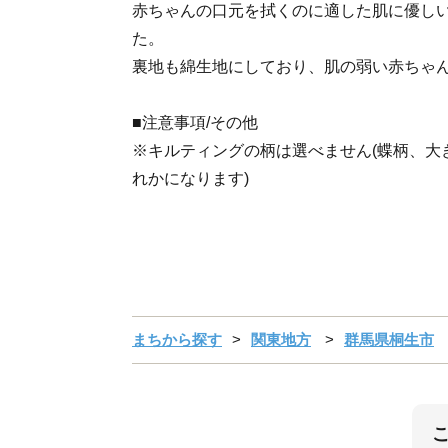
赤ちゃんの口元を拭くのに適した肌に優し
た。
裏地も綿生地にしており、肌の弱い赤ちゃ
■注意事項/その他
※キルティングの柄は選べません(蝶柄、大
れかになります)
まちから探す
関東地方
群馬県桐生市