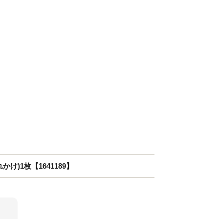
け)1枚【1641189】