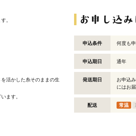
ます。
申込条件
何度も申
申込期日
通年
さを活かした糸そのままの生
発送期日
お申込み
にはお届
ざいます。
配送
常温