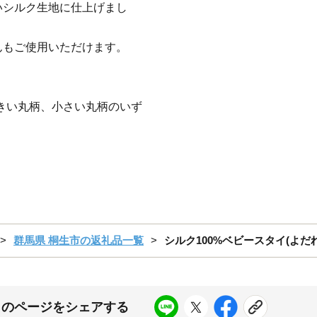
いシルク生地に仕上げまし
んもご使用いただけます。
きい丸柄、小さい丸柄のいず
群馬県 桐生市の返礼品一覧
シルク100%ベビースタイ(よだれか
このページをシェアする