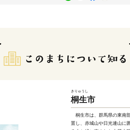
きりゅうし
桐生市
桐生市は、群馬県の東南部
置し、赤城山や日光連山に