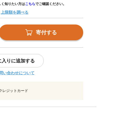
しく知りたい方は
こちら
でご確認ください。
上限額を調べる
寄付する
に入りに追加する
問い合わせについて
クレジットカード