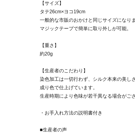
【サイズ】
タテ26cm×ヨコ19cm
一般的な市販のおかけと同じサイズになり
マジックテープで簡単に取り外しが可能。
【重さ】
約20g
【生産者のこだわり】
染色加工は一切行わず、シルク本来の美し
成り色で仕上げています。
生産時期により色味が若干異なる場合がご
・お手入れ方法の説明書付き
■生産者の声