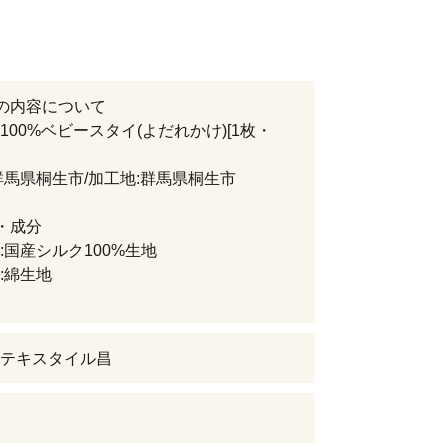
の内容について
100%ベビースタイ(よだれかけ)[1枚・
群馬県桐生市/加工地:群馬県桐生市
・成分
:国産シルク100%生地
:綿生地
テキスタイル昌