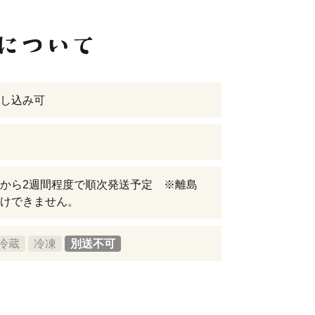
し込み可
から2週間程度で順次発送予定 ※離島
けできません。
冷蔵
冷凍
別送不可