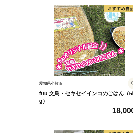
愛知県小牧市
fuu 文鳥・セキセイインコのごはん（5
g）
18,00