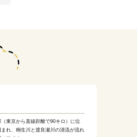
（東京から直線距離で90キロ）に位
囲まれ、桐生川と渡良瀬川の清流が流れ