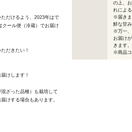
の上、お
れによる
※届きま
ただけるよう、2023年はで
鮮な甘み
らはクール便（冷蔵）でお届け
※万一、
お届けが
きます。
いただきたい！
※商品コー
お届けします！
が混ざった品種）も栽培して
お届けする場合もあります。