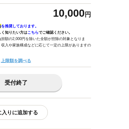
10,000
円
内
を推奨しております。
しく知りたい方は
こちら
でご確認ください。
担額の2,000円を除いた全額が控除の対象となりま
、収入や家族構成などに応じて一定の上限がありますの
上限額を調べる
受付終了
に入りに追加する