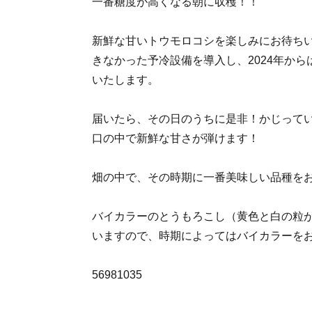
一番糖度が高くなる朝に収穫！！
新鮮な甘いトウモロコシを楽しみにお待ちい
きなかった予冷設備を導入し、2024年か
いたします。
届いたら、その日のうちに是非！かじって
口の中で新鮮な甘さが弾けます！
畑の中で、その時期に一番美味しい品種を
バイカラーのとうもろこし（黄色と白の粒
いますので、時期によってはバイカラーを
56981035