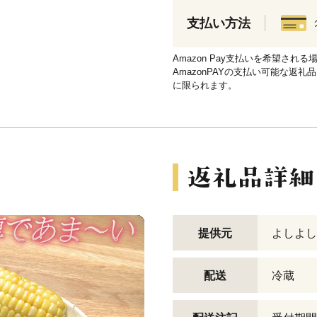
支払い方法
Amazon Pay支払いを希望さ
AmazonPAYの支払い可能な返礼
に限られます。
提供元
よしよし
配送
冷蔵