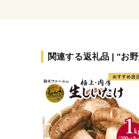
関連する返礼品 | "お野