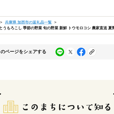
兵庫県 加西市の返礼品一覧
便 とうもろこし 季節の野菜 旬の野菜 新鮮 トウモロコシ 農家直送 夏
このページをシェアする