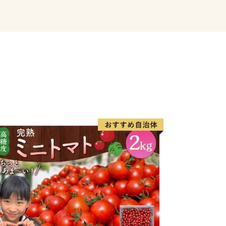
をそのまちづくりのための貴重な財源と
す。是非、このふるさと納税を通じて加
すようお願い申し上げます。
報番組「キャスト」で株式会社千石の
リル＆トースター』が紹介されました！
トグリル＆トースター（ホワイト）
トグリル＆トースター（グリーン）
品を全て見る