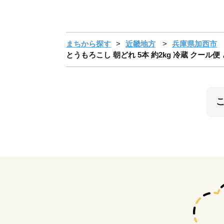
まちから探す
近畿地方
兵庫県加西市
とうもろこし 朝どれ 5本 約2kg 冷蔵 クール