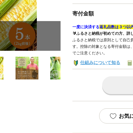
寄付金額
一度に決済する
返礼品数は３つ以
🔰ふるさと納税が初めての方、詳
ふるさと納税では原則として自己負
す。控除の対象となる寄付金額は
でご注意ください。
仕組みについて知る
お気