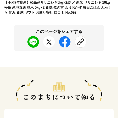
【令和7年度産】松島産ササニシキ5kg×2袋 ／ 新米 ササニシキ 10kg
松島 産地直送 精米 5kg×2 食味 炊き方 合うおかず 毎日ごはん ふっく
ら 甘み 食感 ギフト お取り寄せ 口コミ No.092
このページをシェアする