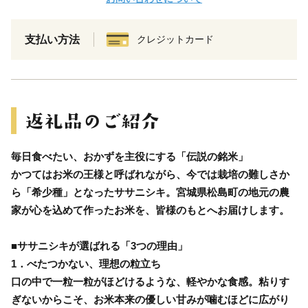
支払い方法
クレジットカード
毎日食べたい、おかずを主役にする「伝説の銘米」
かつてはお米の王様と呼ばれながら、今では栽培の難しさか
ら「希少種」となったササニシキ。宮城県松島町の地元の農
家が心を込めて作ったお米を、皆様のもとへお届けします。
■ササニシキが選ばれる「3つの理由」
1．べたつかない、理想の粒立ち
口の中で一粒一粒がほどけるような、軽やかな食感。粘りす
ぎないからこそ、お米本来の優しい甘みが噛むほどに広がり