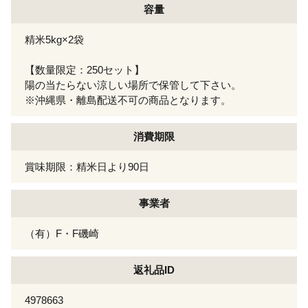
容量
精米5kg×2袋
【数量限定：250セット】
陽の当たらない涼しい場所で保管して下さい。
※沖縄県・離島配送不可の商品となります。
消費期限
賞味期限：精米日より90日
事業者
（有）F・F磯崎
返礼品ID
4978663