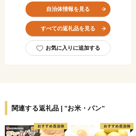
自治体情報を見る
【ご注意】
※特典商品の送付は、松島町外にお住まいの方に限らさ
すべての返礼品を見る
せていただきます。
※お礼の品のお届けには1～2ヶ月程度かかることがあり
ます。
お気に入りに追加する
※寄附につきましては、年度内の回数制限は現在設けて
おりません。
※特典商品の写真はイメージです。
関連する返礼品 | "お米・パン"