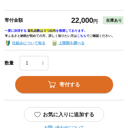
22,000
寄付金額
在庫あり
円
一度に決済する
返礼品数は３つ以内
を推奨しております。
🔰ふるさと納税が初めての方、詳しく知りたい方は
こちら
でご確認ください。
仕組みについて知る
上限額を調べる
数量
寄付する
お気に入りに追加する
お問い合わせについて