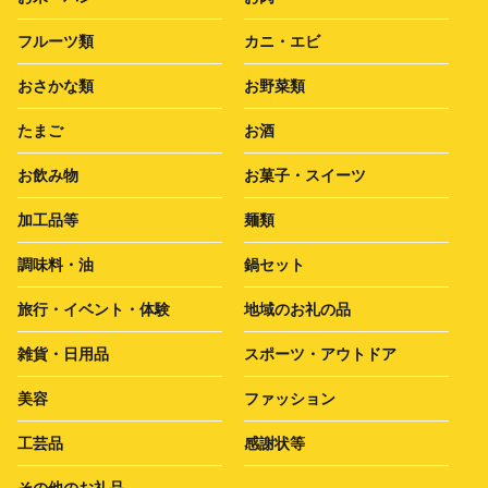
フルーツ類
カニ・エビ
おさかな類
お野菜類
たまご
お酒
お飲み物
お菓子・スイーツ
加工品等
麺類
調味料・油
鍋セット
旅行・イベント・体験
地域のお礼の品
雑貨・日用品
スポーツ・アウトドア
美容
ファッション
工芸品
感謝状等
その他のお礼品