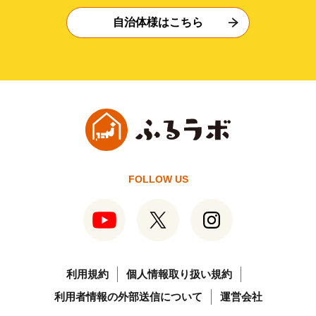
自治体様はこちら
FOLLOW US
利用規約
個人情報取り扱い規約
利用者情報の外部送信について
運営会社