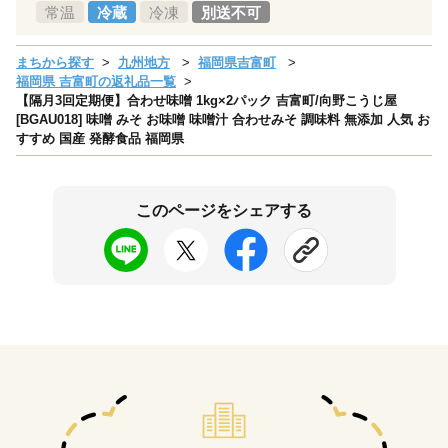
常温
冷蔵
冷凍
別送不可
まちから探す
九州地方
福岡県吉富町
福岡県 吉富町の返礼品一覧
【隔月3回定期便】合わせ味噌 1kg×2パック 吉富町/向野こうじ屋
[BGAU018] 味噌 みそ お味噌 味噌汁 合わせみそ 調味料 無添加 人気 お
すすめ 国産 発酵食品 福岡県
このページをシェアする