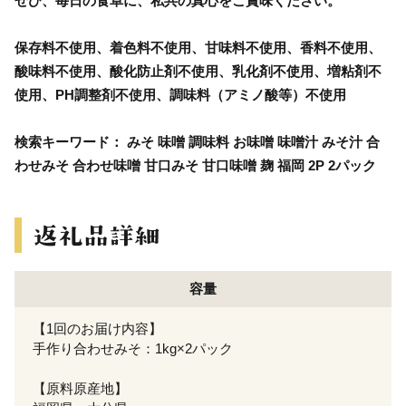
ぜひ、毎日の食卓に、私共の真心をご賞味ください。
保存料不使用、着色料不使用、甘味料不使用、香料不使用、
酸味料不使用、酸化防止剤不使用、乳化剤不使用、増粘剤不
使用、PH調整剤不使用、調味料（アミノ酸等）不使用
検索キーワード： みそ 味噌 調味料 お味噌 味噌汁 みそ汁 合
わせみそ 合わせ味噌 甘口みそ 甘口味噌 麹 福岡 2P 2パック
容量
【1回のお届け内容】
手作り合わせみそ：1kg×2パック
【原料原産地】