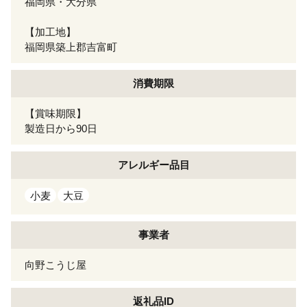
福岡県・大分県
【加工地】
福岡県築上郡吉富町
消費期限
【賞味期限】
製造日から90日
アレルギー
品目
小麦
大豆
事業者
向野こうじ屋
返礼品ID