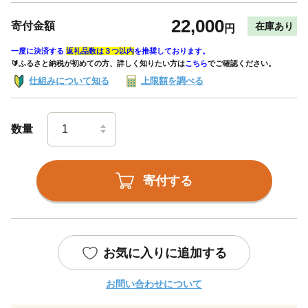
22,000
寄付金額
在庫あり
円
一度に決済する
返礼品数は３つ以内
を推奨しております。
🔰ふるさと納税が初めての方、詳しく知りたい方は
こちら
でご確認ください。
仕組みについて知る
上限額を調べる
数量
寄付する
お気に入りに追加する
お問い合わせについて