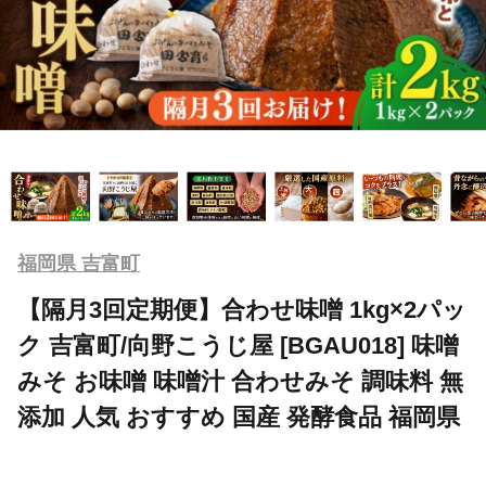
福岡県 吉富町
【隔月3回定期便】合わせ味噌 1kg×2パッ
ク 吉富町/向野こうじ屋 [BGAU018] 味噌
みそ お味噌 味噌汁 合わせみそ 調味料 無
添加 人気 おすすめ 国産 発酵食品 福岡県