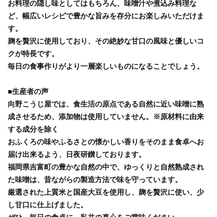
お料理の隠し味としてはもちろん、味噌汁や煮込み料理な
ど、幅広いレシピで豊かな旨みを存分にお楽しみいただけま
す。
麹を贅沢に使用しており、その絶妙な甘口の風味と優しいコ
クが特長です。
毎日の食事作りがより一層楽しいものになることでしょう。
■生産者の声
向野こうじ屋では、食生活の原点である自然に近い味噌に熟
成させるため、添加物は使用していません。※原材料に由来
する成分を除く
おふくろの味やふるさとの懐かしい香りをそのまま食卓へお
届け出来るよう、日夜研鑚しております。
福岡県吉富町の豊かな自然の中で、ゆっくりと自然熟成され
た味噌は、昔ながらの製造方法で味を守っています。
厳選された上質米と国産大豆を使用し、麹を贅沢に使い、少
し甘口に仕上げました。