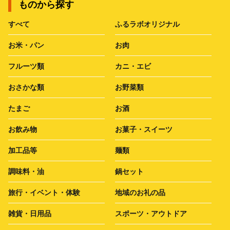
ものから探す
すべて
ふるラボオリジナル
お米・パン
お肉
フルーツ類
カニ・エビ
おさかな類
お野菜類
たまご
お酒
お飲み物
お菓子・スイーツ
加工品等
麺類
調味料・油
鍋セット
旅行・イベント・体験
地域のお礼の品
雑貨・日用品
スポーツ・アウトドア