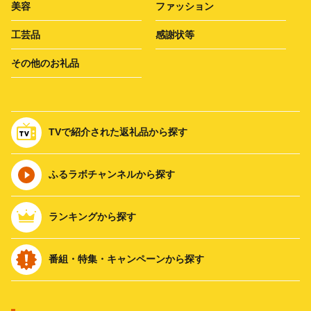
美容
ファッション
工芸品
感謝状等
その他のお礼品
TVで紹介された返礼品から探す
ふるラボチャンネルから探す
ランキングから探す
番組・特集・キャンペーンから探す