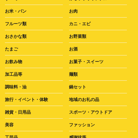
お米・パン
お肉
フルーツ類
カニ・エビ
おさかな類
お野菜類
たまご
お酒
お飲み物
お菓子・スイーツ
加工品等
麺類
調味料・油
鍋セット
旅行・イベント・体験
地域のお礼の品
雑貨・日用品
スポーツ・アウトドア
美容
ファッション
工芸品
感謝状等