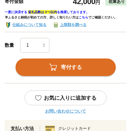
42,000
寄付金額
在庫あり
円
一度に決済する
返礼品数は３つ以内
を推奨しております。
🔰ふるさと納税が初めての方、詳しく知りたい方は
こちら
でご確認ください。
仕組みについて知る
上限額を調べる
数量
寄付する
お気に入りに追加する
お問い合わせについて
支払い方法
クレジットカード