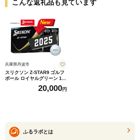
こんな返礼品も見ています
兵庫県丹波市
スリクソン Z-STAR9 ゴルフ
ボール ロイヤルグリーン 1ダ
ース 12球 兵庫県丹波市 ふる
20,000
円
さと納税
ふるラボとは