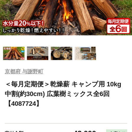
京都府 与謝野町
＜毎月定期便＞乾燥薪 キャンプ用 10kg
中割(約30cm) 広葉樹ミックス全6回
【4087724】