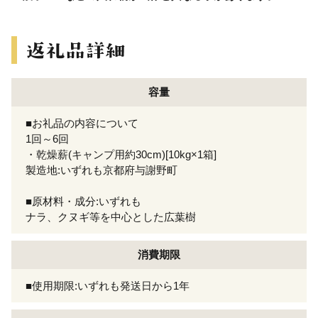
容量
■お礼品の内容について
1回～6回
・乾燥薪(キャンプ用約30cm)[10kg×1箱]
製造地:いずれも京都府与謝野町
■原材料・成分:いずれも
ナラ、クヌギ等を中心とした広葉樹
消費期限
■使用期限:いずれも発送日から1年