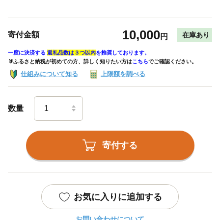
10,000
寄付金額
在庫あり
円
一度に決済する
返礼品数は３つ以内
を推奨しております。
🔰ふるさと納税が初めての方、詳しく知りたい方は
こちら
でご確認ください。
仕組みについて知る
上限額を調べる
数量
寄付する
お気に入りに追加する
お問い合わせについて