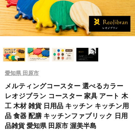
愛知県 田原市
メルティングコースター 選べるカラー
レオジブラン コースター 家具 アート 木
工 木材 雑貨 日用品 キッチン キッチン用
品 食器 配膳 キッチンファブリック 日用
品雑貨 愛知県 田原市 渥美半島