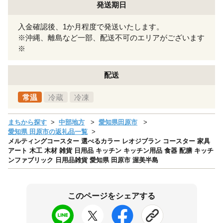
発送期日
入金確認後、1か月程度で発送いたします。
※沖縄、離島など一部、配送不可のエリアがございます
※
配送
常温
冷蔵
冷凍
まちから探す
中部地方
愛知県田原市
愛知県 田原市の返礼品一覧
メルティングコースター 選べるカラー レオジブラン コースター 家具
アート 木工 木材 雑貨 日用品 キッチン キッチン用品 食器 配膳 キッチ
ンファブリック 日用品雑貨 愛知県 田原市 渥美半島
このページをシェアする