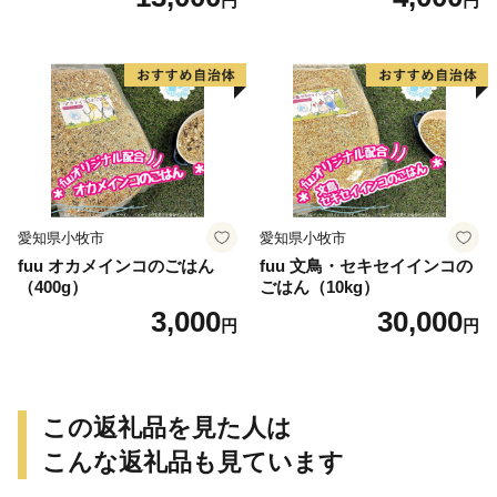
円
円
愛知県小牧市
愛知県小牧市
fuu オカメインコのごはん
fuu 文鳥・セキセイインコの
（400g）
ごはん（10kg）
3,000
30,000
円
円
この返礼品を見た人は
こんな返礼品も見ています