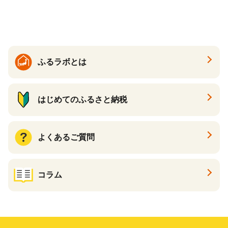
ング 増田米穀】(H015224)
も
ふるラボとは
はじめてのふるさと納税
よくあるご質問
コラム