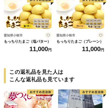
愛知県小牧市
愛知県小牧市
もっちりたまご（塩バター）
もっちりたまご（プレーン）
11,000
11,000
円
円
この返礼品を見た人は
こんな返礼品も見ています