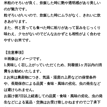
米粒のそろいが良く、炊飯した時に艶や透明感があり美しい
のが魅力です。
粒ぞろいがいいので、炊飯した時にムラがなく、きれいに炊
きあがります。
また、何と言っても食べた時に粘りがあって旨みをじっくり
味わえ、クセがないのでどんなおかずとも相性がよく合わせ
やすいお米です。
【注意事項】
※画像はイメージです。
1.美味しく召し上がっていただくため、到着後1ヶ月以内の消
費をお勧めいたします。
2.お米は農産物につき、気温・湿度の上昇などの保管条件
や、長期保存による品質・食味・風味の劣化、虫の発生など
は避けられません。
お届け後7日以上経過しての品質・食味・風味の劣化、虫の発
生などによる返品・交換はお受け致しかねますのでご了承下