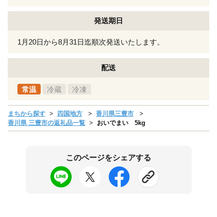
発送期日
1月20日から8月31日迄順次発送いたします。
配送
常温
冷蔵
冷凍
まちから探す
四国地方
香川県三豊市
香川県 三豊市の返礼品一覧
おいでまい 5kg
このページをシェアする