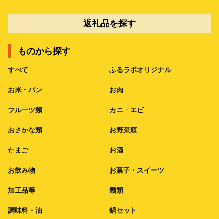
返礼品を探す
ものから探す
すべて
ふるラボオリジナル
お米・パン
お肉
フルーツ類
カニ・エビ
おさかな類
お野菜類
たまご
お酒
お飲み物
お菓子・スイーツ
加工品等
麺類
調味料・油
鍋セット