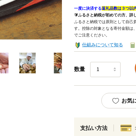
一度に決済する
返礼品数は３つ以
🔰ふるさと納税が初めての方、詳
ふるさと納税では原則として自己負
す。控除の対象となる寄付金額は
でご注意ください。
仕組みについて知る
数量
お気
支払い方法