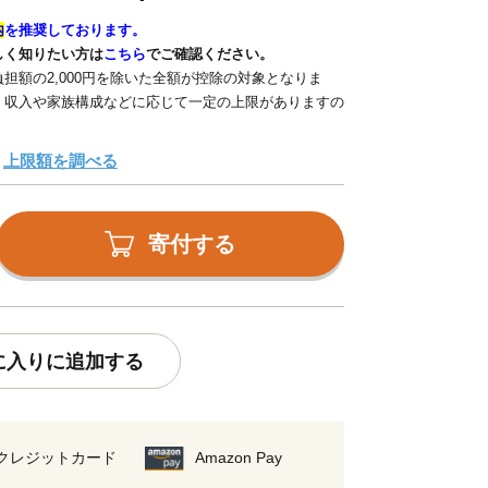
内
を推奨しております。
しく知りたい方は
こちら
でご確認ください。
担額の2,000円を除いた全額が控除の対象となりま
、収入や家族構成などに応じて一定の上限がありますの
上限額を調べる
寄付する
に入りに追加する
クレジットカード
Amazon Pay