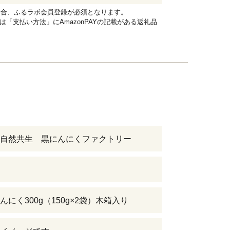
れる場合、ふるラボ会員登録が必須となります。
品は「支払い方法」にAmazonPAYの記載がある返礼品
自然共生 黒にんにくファクトリー
んにく300g（150g×2袋）木箱入り