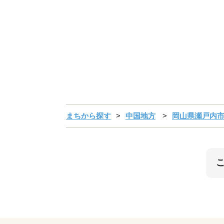
まちから探す
中国地方
岡山県瀬戸内