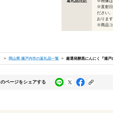
返礼品注記
※画像は
※直射日
ださい。
おります
※商品コー
市
岡山県 瀬戸内市の返礼品一覧
厳選発酵黒にんにく『瀬戸内
このページをシェアする