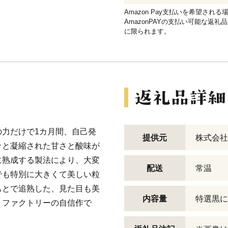
Amazon Pay支払いを希望さ
AmazonPAYの支払い可能な返礼
に限られます。
力だけで1カ月間、自己発
提供元
株式会社
ッと凝縮された甘さと酸味が
に熟成する製法により、大変
配送
常温
でも特別に大きくて美しい粒
もとで追熟した、見た目も美
内容量
特選黒に
くファクトリーの自信作で