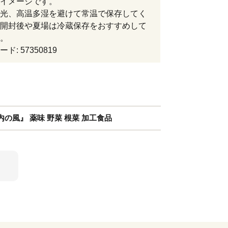
イメージです。
光、高温多湿を避けて常温で保存してく
開封後や夏場は冷蔵保存をおすすめして
。
ド: 57350819
の風』 薬味 野菜 根菜 加工食品