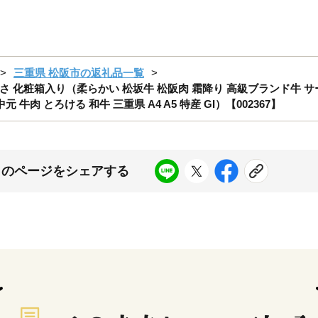
三重県 松阪市の返礼品一覧
かさ 化粧箱入り（柔らかい 松坂牛 松阪肉 霜降り 高級ブランド牛 サ
 牛肉 とろける 和牛 三重県 A4 A5 特産 GI）【002367】
このページをシェアする