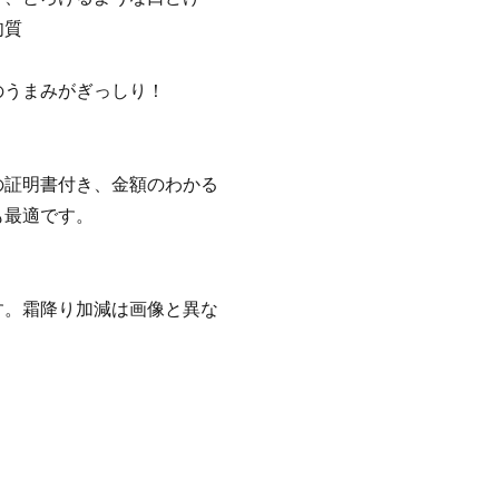
肉質
のうまみがぎっしり！
の証明書付き、金額のわかる
も最適です。
す。霜降り加減は画像と異な