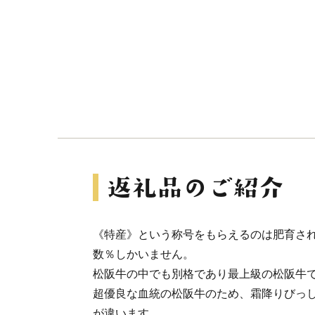
《特産》という称号をもらえるのは肥育さ
数％しかいません。
松阪牛の中でも別格であり最上級の松阪牛
超優良な血統の松阪牛のため、霜降りびっ
が違います。