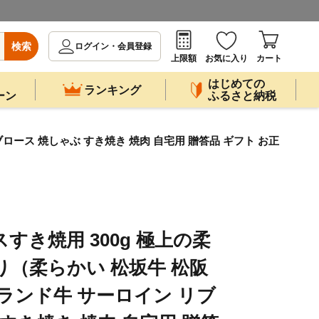
検索
ログイン・会員登録
上限額
お気に入り
カート
はじめての
ランキング
ーン
ふるさと納税
ロース 焼しゃぶ すき焼き 焼肉 自宅用 贈答品 ギフト お正
すき焼用 300g 極上の柔
り（柔らかい 松坂牛 松阪
ブランド牛 サーロイン リブ