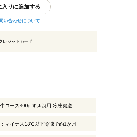
に入りに追加する
問い合わせについて
クレジットカード
牛ロース300g すき焼用 冷凍発送
：マイナス18℃以下冷凍で約1か月