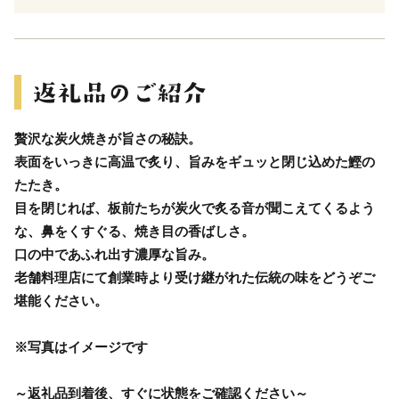
贅沢な炭火焼きが旨さの秘訣。
表面をいっきに高温で炙り、旨みをギュッと閉じ込めた鰹の
たたき。
目を閉じれば、板前たちが炭火で炙る音が聞こえてくるよう
な、鼻をくすぐる、焼き目の香ばしさ。
口の中であふれ出す濃厚な旨み。
老舗料理店にて創業時より受け継がれた伝統の味をどうぞご
堪能ください。
※写真はイメージです
～返礼品到着後、すぐに状態をご確認ください～