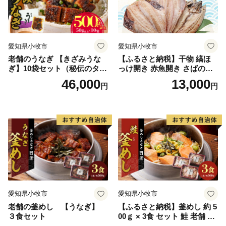
愛知県小牧市
愛知県小牧市
老舗のうなぎ 【きざみうな
【ふるさと納税】干物 縞ほ
ぎ】10袋セット（秘伝のタレ
っけ開き 赤魚開き さばの開
付）
き 魚醤干し 3種 セット 詰め
46,000
13,000
円
円
合わせ 魚 おかず 肉厚 おいし
い さば 赤魚 縞ホッケ ジョイ
フーズ 魚貝類 お取り寄せ お
取り寄せグルメ 魚醤 ナンプ
ラー 愛知県 小牧市 冷凍 送料
無料
愛知県小牧市
愛知県小牧市
老舗の釜めし 【うなぎ】
【ふるさと納税】釜めし 約 5
３食セット
00ｇ × 3食 セット 鮭 老舗 急
速冷凍 レンチン 時短 簡単調