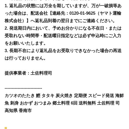
1. 返礼品の状態には万全を期していますが、万が一破損等あ
った場合は、配送会社【連絡先：0120-01-9625（ヤマト運輸
株式会社）】へ返礼品到着の翌日までにご連絡ください。
2. 発送期日内において、予めお分かりになる不在日・または
受取れない時間帯・配送曜日指定などは必ず申込時にご入力
をお願いいたします。
3. 長期不在により返礼品をお受取りできなかった場合の再送
は行っておりません。
提供事業者：土佐料理司
--------------------------
カツオのたたき 鰹 タタキ 炭火焼き 定期便 スピード発送 海鮮
魚 刺身 おかず おつまみ 郷土料理 6回 送料無料 土佐料理 司
高知県 香南市