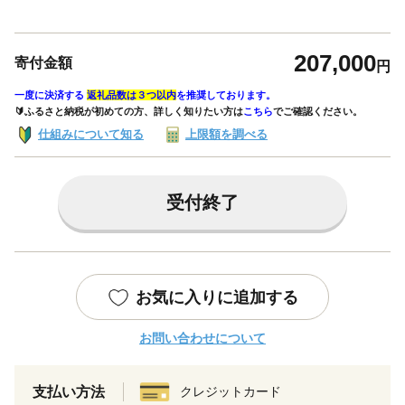
207,000
寄付金額
円
一度に決済する
返礼品数は３つ以内
を推奨しております。
🔰ふるさと納税が初めての方、詳しく知りたい方は
こちら
でご確認ください。
仕組みについて知る
上限額を調べる
受付終了
お気に入りに追加する
お問い合わせについて
支払い方法
クレジットカード