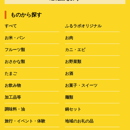
ものから探す
すべて
ふるラボオリジナル
お米・パン
お肉
フルーツ類
カニ・エビ
おさかな類
お野菜類
たまご
お酒
お飲み物
お菓子・スイーツ
加工品等
麺類
調味料・油
鍋セット
旅行・イベント・体験
地域のお礼の品