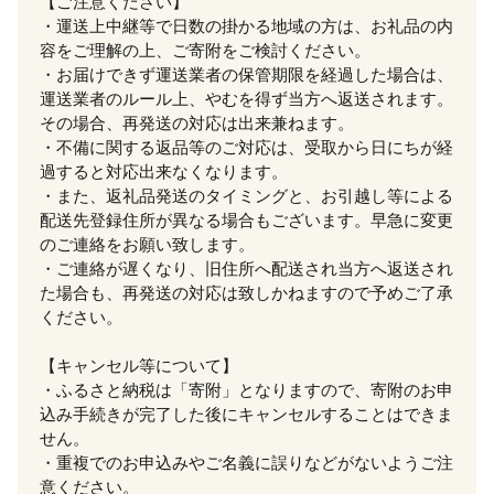
【ご注意ください】
・運送上中継等で日数の掛かる地域の方は、お礼品の内
容をご理解の上、ご寄附をご検討ください。
・お届けできず運送業者の保管期限を経過した場合は、
運送業者のルール上、やむを得ず当方へ返送されます。
その場合、再発送の対応は出来兼ねます。
・不備に関する返品等のご対応は、受取から日にちが経
過すると対応出来なくなります。
・また、返礼品発送のタイミングと、お引越し等による
配送先登録住所が異なる場合もございます。早急に変更
のご連絡をお願い致します。
・ご連絡が遅くなり、旧住所へ配送され当方へ返送され
た場合も、再発送の対応は致しかねますので予めご了承
ください。
【キャンセル等について】
・ふるさと納税は「寄附」となりますので、寄附のお申
込み手続きが完了した後にキャンセルすることはできま
せん。
・重複でのお申込みやご名義に誤りなどがないようご注
意ください。