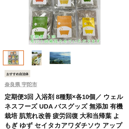
おすすめ自治体
奈良県 宇陀市
定期便3回 入浴剤 8種類×各10個／ ウェル
ネスフーズ UDA バスグッズ 無添加 有機
栽培 肌荒れ改善 疲労回復 大和当帰葉 よ
もぎ ゆず セイタカアワダチソウ アップ