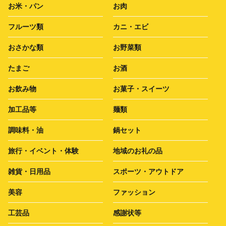
お米・パン
お肉
フルーツ類
カニ・エビ
おさかな類
お野菜類
たまご
お酒
お飲み物
お菓子・スイーツ
加工品等
麺類
調味料・油
鍋セット
旅行・イベント・体験
地域のお礼の品
雑貨・日用品
スポーツ・アウトドア
美容
ファッション
工芸品
感謝状等