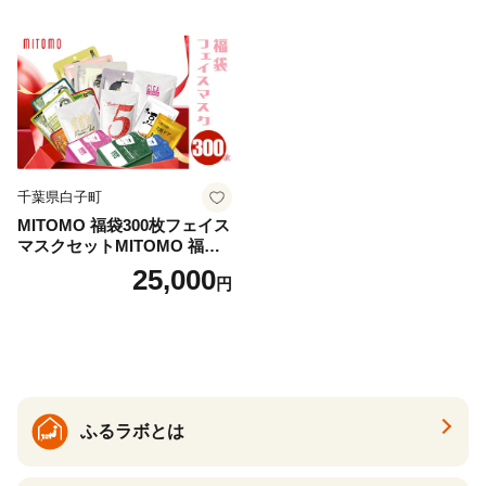
千葉県白子町
MITOMO 福袋300枚フェイス
マスクセットMITOMO 福袋3
00枚フェイスマスクセット
25,000
円
ふるさと納税 パック ファイ
スパック フェイスマスク 美
容 スキンケア 福袋 千葉県 白
子町 送料無料 SHAG003
ふるラボとは