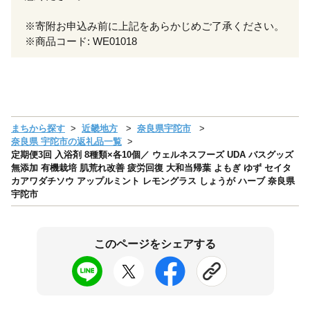
※寄附お申込み前に上記をあらかじめご了承ください。
※商品コード: WE01018
まちから探す
近畿地方
奈良県宇陀市
奈良県 宇陀市の返礼品一覧
定期便3回 入浴剤 8種類×各10個／ ウェルネスフーズ UDA バスグッズ
無添加 有機栽培 肌荒れ改善 疲労回復 大和当帰葉 よもぎ ゆず セイタ
カアワダチソウ アップルミント レモングラス しょうが ハーブ 奈良県
宇陀市
このページをシェアする