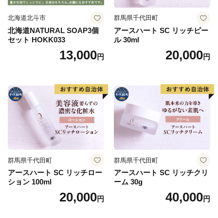
北海道北斗市
群馬県千代田町
北海道NATURAL SOAP3個
アースハート SC リッチピー
セット HOKK033
ル 30ml
13,000
20,000
円
円
群馬県千代田町
群馬県千代田町
アースハート SC リッチロー
アースハート SC リッチクリ
ション 100ml
ーム 30g
20,000
40,000
円
円