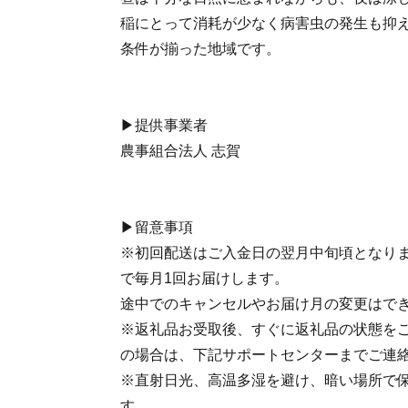
稲にとって消耗が少なく病害虫の発生も抑
条件が揃った地域です。
▶提供事業者
農事組合法人 志賀
▶留意事項
※初回配送はご入金日の翌月中旬頃となりま
で毎月1回お届けします。
途中でのキャンセルやお届け月の変更はで
※返礼品お受取後、すぐに返礼品の状態を
の場合は、下記サポートセンターまでご連
※直射日光、高温多湿を避け、暗い場所で
す。