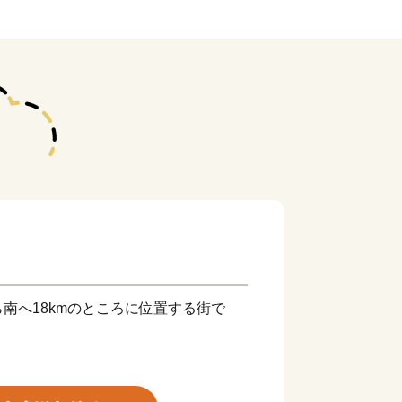
南へ18kmのところに位置する街で
る人々は必ず岩沼を通る」とも言われ、