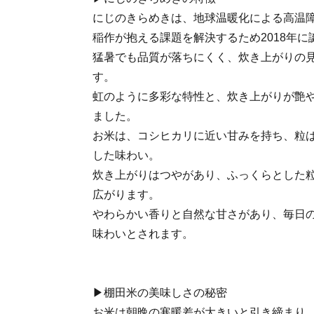
にじのきらめきは、地球温暖化による高温
稲作が抱える課題を解決するため2018年
猛暑でも品質が落ちにくく、炊き上がりの
す。
虹のように多彩な特性と、炊き上がりが艶
ました。
お米は、コシヒカリに近い甘みを持ち、粒
した味わい。
炊き上がりはつやがあり、ふっくらとした
広がります。
やわらかい香りと自然な甘さがあり、毎日
味わいとされます。
▶棚田米の美味しさの秘密
お米は朝晩の寒暖差が大きいと引き締まり