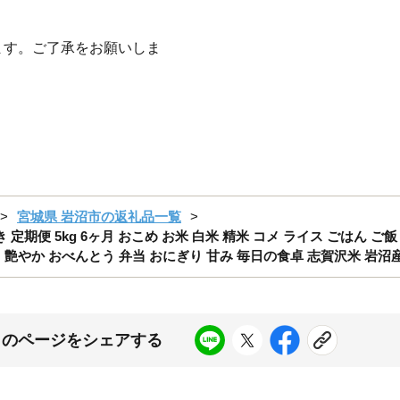
ます。ご了承をお願いしま
宮城県 岩沼市の返礼品一覧
定期便 5kg 6ヶ月 おこめ お米 白米 精米 コメ ライス ごはん ご飯
きら 艶やか おべんとう 弁当 おにぎり 甘み 毎日の食卓 志賀沢米 岩沼
このページをシェアする