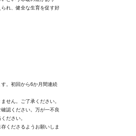
えられ、健全な生育を促す好
す。初回から6か月間連続
きません。ご了承ください。
ご確認ください。万が一不良
絡ください。
保存くださるようお願いしま