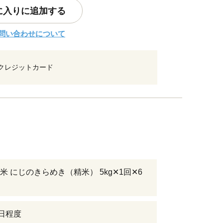
に入りに追加する
問い合わせについて
クレジットカード
米 にじのきらめき（精米） 5kg✕1回✕6
0日程度