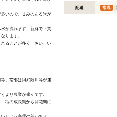
配送
常温
が多いので、甘みのある米が
へ水が流れます。新鮮で上質
くなります。
られることが多く、おいしい
川等、南部は阿武隈川等が運
古くより農業が盛んです。
く、稲の成長期から開花期に
しいという寒暖の差があり