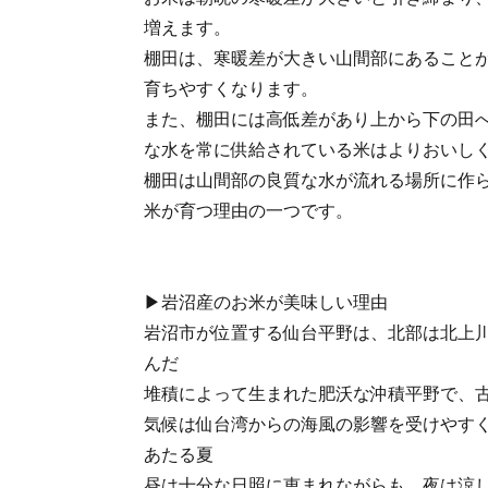
増えます。
棚田は、寒暖差が大きい山間部にあること
育ちやすくなります。
また、棚田には高低差があり上から下の田
な水を常に供給されている米はよりおいし
棚田は山間部の良質な水が流れる場所に作
米が育つ理由の一つです。
▶岩沼産のお米が美味しい理由
岩沼市が位置する仙台平野は、北部は北上
んだ
堆積によって生まれた肥沃な沖積平野で、
気候は仙台湾からの海風の影響を受けやす
あたる夏
昼は十分な日照に恵まれながらも、夜は涼