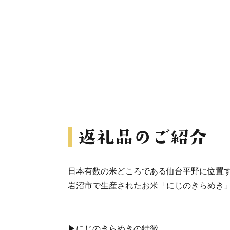
日本有数の米どころである仙台平野に位置
岩沼市で生産されたお米「にじのきらめき」
▶にじのきらめきの特徴