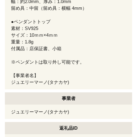
幅：約2.0mm、厚み：1.0mm
留め具：中留（留め具：横幅 4mm）
●ペンダントトップ
素材：SV925
サイズ：10ｍｍ×4ｍｍ
重量：1.8g
付属品：店保証書、小箱
※ペンダントは取り外し可能です。
【事業者名】
ジュエリーマーノ(タナカヤ)
事業者
ジュエリーマーノ(タナカヤ)
返礼品ID