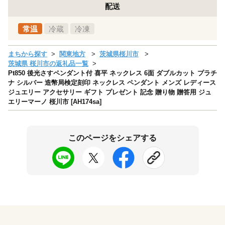
配送
常温
冷蔵
冷凍
まちから探す
関東地方
茨城県桜川市
茨城県 桜川市の返礼品一覧
Pt850 後光さすペンダント付 喜平 ネックレス 6面 ダブルカット プラチ
ナ シルバー 造幣局検定刻印 ネックレス ペンダント メンズ レディース
ジュエリー アクセサリー ギフト プレゼント 記念 贈り物 贈答用 ジュ
エリーマーノ 桜川市 [AH174sa]
このページをシェアする