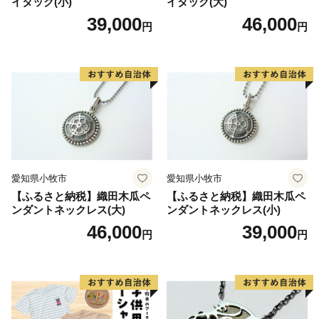
イタック(小)
イタック(大)
39,000
46,000
円
円
愛知県小牧市
愛知県小牧市
【ふるさと納税】織田木瓜ペ
【ふるさと納税】織田木瓜ペ
ンダントネックレス(大)
ンダントネックレス(小)
46,000
39,000
円
円