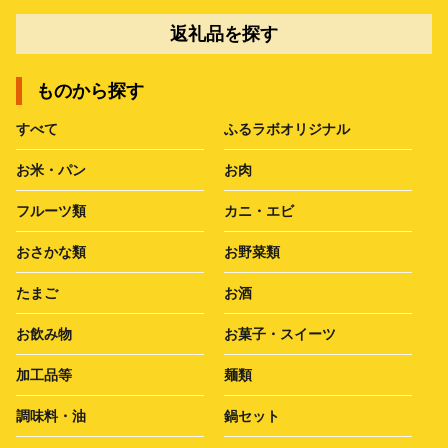
返礼品を探す
ものから探す
すべて
ふるラボオリジナル
お米・パン
お肉
フルーツ類
カニ・エビ
おさかな類
お野菜類
たまご
お酒
お飲み物
お菓子・スイーツ
加工品等
麺類
調味料・油
鍋セット