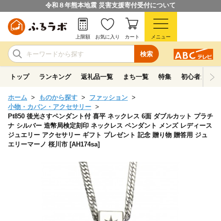
令和８年熊本地震 災害支援寄付受付について
上限額
お気に入り
カート
メニュー
検索
トップ
ランキング
返礼品一覧
まち一覧
特集
初心者ガイド
ホーム
ものから探す
ファッション
小物・カバン・アクセサリー
Pt850 後光さすペンダント付 喜平 ネックレス 6面 ダブルカット プラチ
ナ シルバー 造幣局検定刻印 ネックレス ペンダント メンズ レディース
ジュエリー アクセサリー ギフト プレゼント 記念 贈り物 贈答用 ジュ
エリーマーノ 桜川市 [AH174sa]