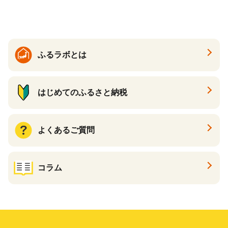
ス メンズ【ksg1307-bk】【Z
enis】
ふるラボとは
はじめてのふるさと納税
よくあるご質問
コラム