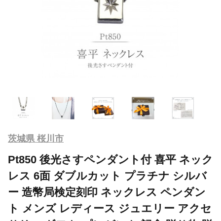
茨城県 桜川市
Pt850 後光さすペンダント付 喜平 ネック
レス 6面 ダブルカット プラチナ シルバ
ー 造幣局検定刻印 ネックレス ペンダン
ト メンズ レディース ジュエリー アクセ