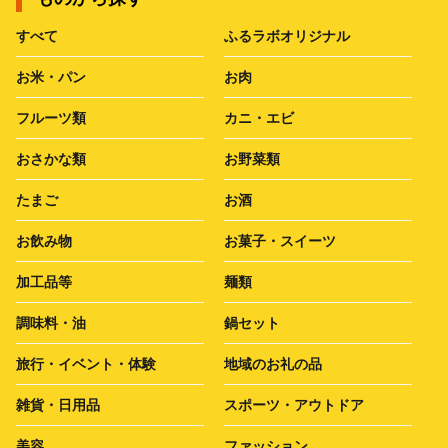
すべて
ふるラボオリジナル
お米・パン
お肉
フルーツ類
カニ・エビ
おさかな類
お野菜類
たまご
お酒
お飲み物
お菓子・スイーツ
加工品等
麺類
調味料・油
鍋セット
旅行・イベント・体験
地域のお礼の品
雑貨・日用品
スポーツ・アウトドア
美容
ファッション