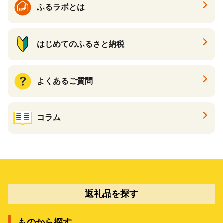
ふるラボとは
はじめてのふるさと納税
よくあるご質問
コラム
返礼品を探す
ものから探す