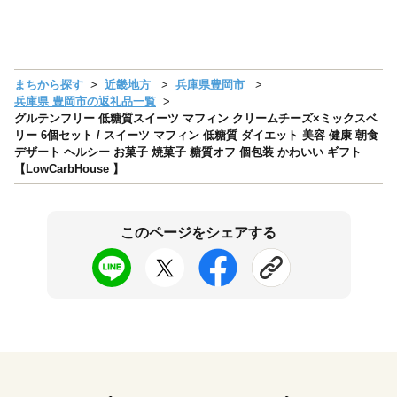
まちから探す
近畿地方
兵庫県豊岡市
兵庫県 豊岡市の返礼品一覧
グルテンフリー 低糖質スイーツ マフィン クリームチーズ×ミックスベ
リー 6個セット / スイーツ マフィン 低糖質 ダイエット 美容 健康 朝食
デザート ヘルシー お菓子 焼菓子 糖質オフ 個包装 かわいい ギフト
【LowCarbHouse 】
このページをシェアする