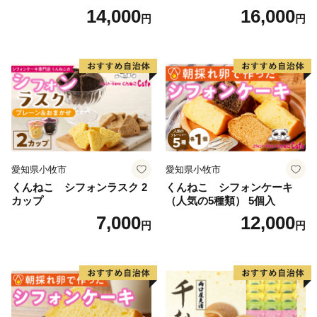
テンフリー
14,000
16,000
円
円
愛知県小牧市
愛知県小牧市
くんねこ シフォンラスク 2
くんねこ シフォンケーキ
カップ
（人気の5種類） 5個入
7,000
12,000
円
円