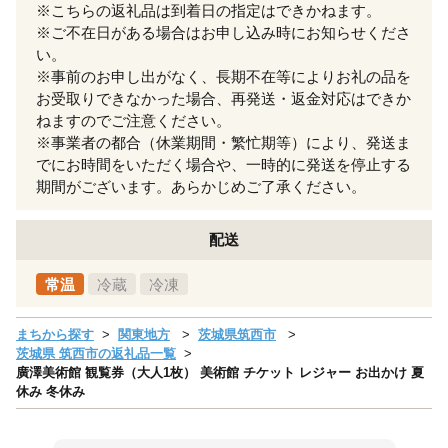
※こちらの返礼品は到着日の指定はできかねます。
※ご不在日がある場合はお申し込み時にお知らせくださ
い。
※事前のお申し出がなく、長期不在等によりお礼の品を
お受取りできなかった場合、再発送・返金対応はできか
ねますのでご注意ください。
※事業者の都合（休業期間・繁忙期等）により、発送ま
でにお時間をいただく場合や、一時的に発送を停止する
期間がございます。あらかじめご了承ください。
配送
常温
冷蔵
冷凍
まちから探す
関東地方
茨城県筑西市
茨城県 筑西市の返礼品一覧
廣澤美術館 観覧券（大人1枚） 美術館 チケット レジャー お出かけ 夏
休み 冬休み