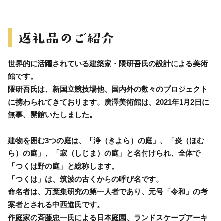
世界的に活躍されている建築家・隈研吾氏の設計による美術
館です。
隈研吾氏は、新国立競技場他、国内外の数々のプロジェクト
に携わられてきております。廣澤美術館は、2021年1月2日に
無事、開館いたしました。
建物を囲む3つの庭は、「浄（きよら）の庭」、「炎（ほむ
ら）の庭」、「寂（しじま）の庭」と名付けられ、全体で
「つくは野の庭」と総称します。
「つくは」は、筑波の古くからの呼び名です。
命名者は、万葉集研究の第一人者であり、元号「令和」の考
案者とされる中西進氏です。
作庭家の斉藤忠一氏による日本庭園、ランドスケープアーキ