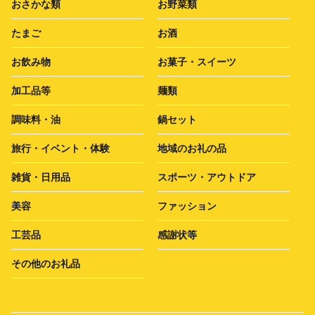
おさかな類
お野菜類
たまご
お酒
お飲み物
お菓子・スイーツ
加工品等
麺類
調味料・油
鍋セット
旅行・イベント・体験
地域のお礼の品
雑貨・日用品
スポーツ・アウトドア
美容
ファッション
工芸品
感謝状等
その他のお礼品