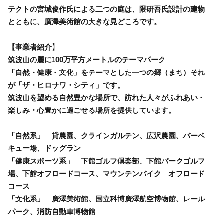
テクトの宮城俊作氏による二つの庭は、隈研吾氏設計の建物
とともに、廣澤美術館の大きな見どころです。
【事業者紹介】
筑波山の麓に100万平方メートルのテーマパーク
「自然・健康・文化」をテーマとした一つの郷（まち）それ
が「ザ・ヒロサワ・シティ」です。
筑波山を望める自然豊かな場所で、訪れた人々がふれあい・
楽しみ・心豊かに過ごせる場所を提供しています。
「自然系」 貸農園、クラインガルテン、広沢農園、バーベ
キュー場、ドッグラン
「健康スポーツ系」 下館ゴルフ倶楽部、下館パークゴルフ
場、下館オフロードコース、マウンテンバイク オフロード
コース
「文化系」 廣澤美術館、国立科博廣澤航空博物館、レール
パーク、消防自動車博物館