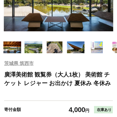
茨城県 筑西市
廣澤美術館 観覧券（大人1枚） 美術館 チ
ケット レジャー お出かけ 夏休み 冬休み
4,000
寄付金額
在庫あり
円