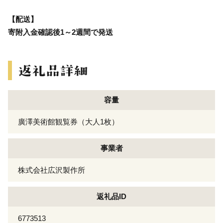
【配送】
寄附入金確認後1～2週間で発送
容量
廣澤美術館観覧券（大人1枚）
事業者
株式会社広沢製作所
返礼品ID
6773513