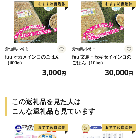
愛知県小牧市
愛知県小牧市
fuu オカメインコのごはん
fuu 文鳥・セキセイインコの
（400g）
ごはん（10kg）
3,000
30,000
円
円
この返礼品を見た人は
こんな返礼品も見ています