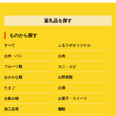
返礼品を探す
ものから探す
すべて
ふるラボオリジナル
お米・パン
お肉
フルーツ類
カニ・エビ
おさかな類
お野菜類
たまご
お酒
お飲み物
お菓子・スイーツ
加工品等
麺類