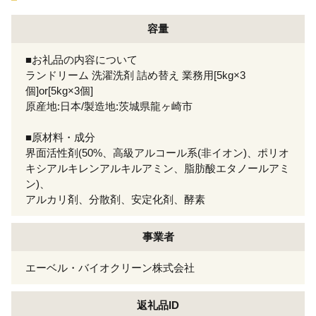
容量
■お礼品の内容について
ランドリーム 洗濯洗剤 詰め替え 業務用[5kg×3
個]or[5kg×3個]
原産地:日本/製造地:茨城県龍ヶ崎市
■原材料・成分
界面活性剤(50%、高級アルコール系(非イオン)、ポリオ
キシアルキレンアルキルアミン、脂肪酸エタノールアミ
ン)、
アルカリ剤、分散剤、安定化剤、酵素
事業者
エーベル・バイオクリーン株式会社
返礼品ID