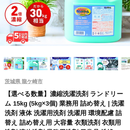
茨城県 龍ケ崎市
【選べる数量】濃縮洗濯洗剤 ランドリー
ム 15kg (5kg×3個) 業務用 詰め替え | 洗濯
洗剤 液体 洗濯用洗剤 洗濯用 環境配慮 詰
替え 詰め替え用 大容量 衣類洗剤 衣類用