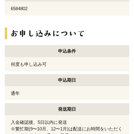
6584802
申込条件
何度も申し込み可
申込期日
通年
発送期日
入金確認後、5日以内に発送
※繁忙期(9〜10月、12〜1月)は配送にお時間をいただく