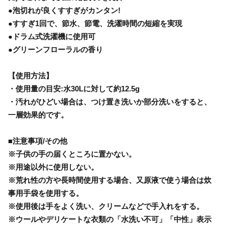
●泡切れが良くすすぎがカンタン!
●すすぎ1回で、節水、節電、洗濯時間の短縮を実現
●ドラム式洗濯機に使用可
●グリーンフローラルの香り
【使用方法】
・使用量の目安:水30Lに対して約12.5g
・汚れがひどい場合は、つけ置き洗いか部分洗いをすると、
一層効果的です。
■注意事項/その他
※子供の手の届くところに置かない。
※用途以外に使用しない。
※荒れ性の方や長時間使用する場合、又原液で使う場合は炊
事用手袋を使用する。
※使用後は手をよく洗い、クリームなどで手入れをする。
※ウールやデリケートな衣類の「水洗い不可」「中性」表示