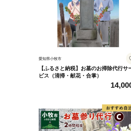
愛知県小牧市
【ふるさと納税】お墓のお掃除代行サ
ビス（清掃・献花・合掌）
14,00