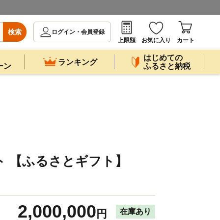
検索
ログイン・会員登録
上限額
お気に入り
カート
はじめての
ランキング
ーン
ふるさと納税
ト 【ふるさとギフト】
》
2,000,000
在庫あり
円