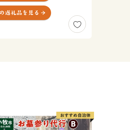
て開設されました。
非お越しください。