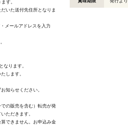
賞味期限
発行より
きます。
だいた送付先住所となりま
前・メールアドレスを入力
い。
となります。
いたします。
お知らせください。
での販売を含む）転売が発
ていただきます。
合算できません。お申込み金