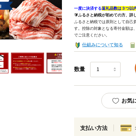
一度に決済する
返礼品数は３つ以
🔰ふるさと納税が初めての方、詳
ふるさと納税では原則として自己負
す。控除の対象となる寄付金額は
でご注意ください。
仕組みについて知る
数量
お気
支払い方法