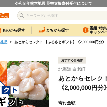
令和８年熊本地震 災害支援寄付受付について
番組･特集
ものから探す
まちから探す
キャンペ
お礼品
あとからセレクト 【ふるさとギフト】《2,000,000円分》
おすすめ自治体
北海道 白老町
あとからセレク
《2,000,000円分
寄付金額