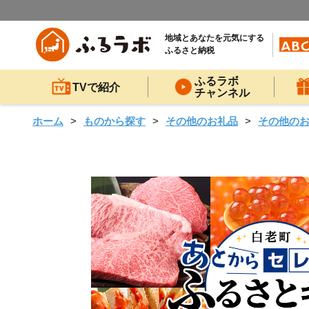
地域とあなたを元気にする
ふるさと納税
ふるラボ
TVで紹介
チャンネル
ホーム
ものから探す
その他のお礼品
その他の