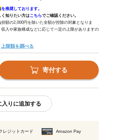
内
を推奨しております。
しく知りたい方は
こちら
でご確認ください。
担額の2,000円を除いた全額が控除の対象となりま
、収入や家族構成などに応じて一定の上限がありますの
上限額を調べる
寄付する
に入りに追加する
クレジットカード
Amazon Pay