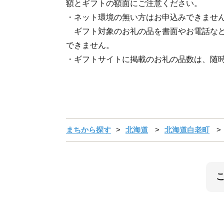
額とギフトの額面にご注意ください。
・ネット環境の無い方はお申込みできませ
ギフト対象のお礼の品を書面やお電話など
できません。
・ギフトサイトに掲載のお礼の品数は、随
まちから探す
北海道
北海道白老町