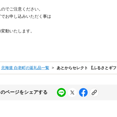
んのでご注意ください。
でお申し込みいただく事は
時変動いたします。
北海道 白老町の返礼品一覧
あとからセレクト 【ふるさとギフト】
このページをシェアする