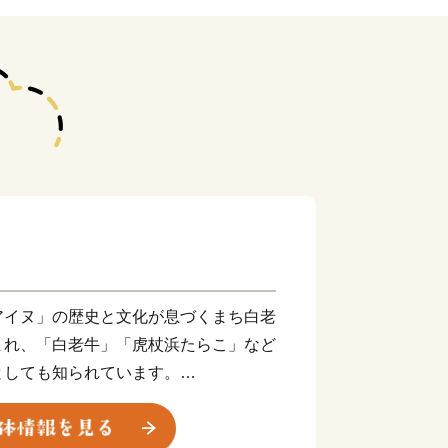
アイヌ」の歴史と文化が息づくまち白老
まれ、「白老牛」「虎杖浜たらこ」など
としても知られています。
初の国立博物館となる国立アイヌ民族
等から構成される「ウポポイ」がアイヌ