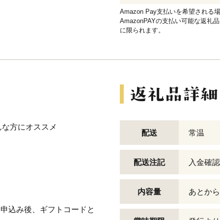
Amazon Pay支払いを希望さ
AmazonPAYの支払い可能な返礼
に限られます。
んな方にオススメ
配送
常温
配送注記
入金確認
内容量
あとからセ
お申込み後、ギフトコードと