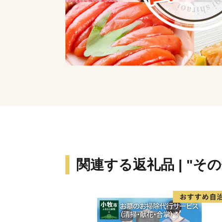
関連する返礼品 | "そ