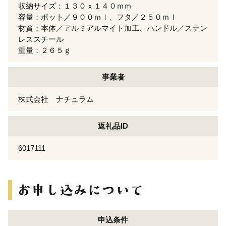
収納サイズ：１３０ｘ１４０ｍｍ
容量：ポット／９００ｍｌ、フタ／２５０ｍｌ
材質：本体／アルミアルマイト加工、ハンドル／ステン
レススチール
重量：２６５ｇ
事業者
株式会社 ナチュラム
返礼品ID
6017111
申込条件