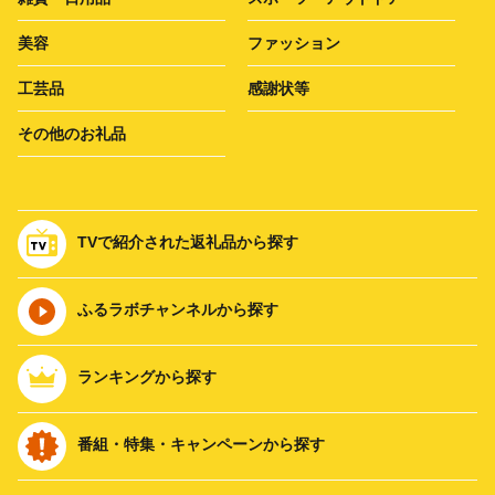
美容
ファッション
工芸品
感謝状等
その他のお礼品
TVで紹介された返礼品から探す
ふるラボチャンネルから探す
ランキングから探す
番組・特集・キャンペーンから探す