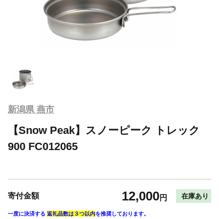
新潟県 燕市
【Snow Peak】スノーピーク トレック
900 FC012065
12,000
寄付金額
在庫あり
円
一度に決済する
返礼品数は３つ以内
を推奨しております。