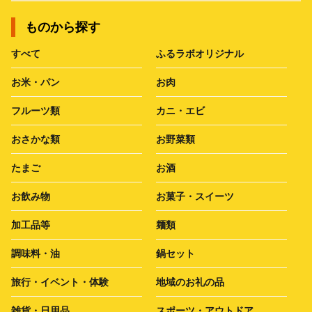
ものから探す
すべて
ふるラボオリジナル
お米・パン
お肉
フルーツ類
カニ・エビ
おさかな類
お野菜類
たまご
お酒
お飲み物
お菓子・スイーツ
加工品等
麺類
調味料・油
鍋セット
旅行・イベント・体験
地域のお礼の品
雑貨・日用品
スポーツ・アウトドア