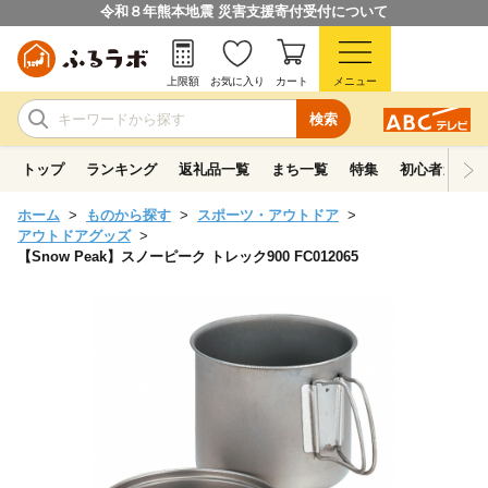
令和８年熊本地震 災害支援寄付受付について
上限額
お気に入り
カート
メニュー
検索
トップ
ランキング
返礼品一覧
まち一覧
特集
初心者ガイド
ホーム
ものから探す
スポーツ・アウトドア
アウトドアグッズ
【Snow Peak】スノーピーク トレック900 FC012065