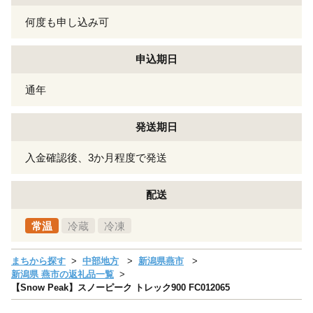
何度も申し込み可
申込期日
通年
発送期日
入金確認後、3か月程度で発送
配送
常温
冷蔵
冷凍
まちから探す
中部地方
新潟県燕市
新潟県 燕市の返礼品一覧
【Snow Peak】スノーピーク トレック900 FC012065