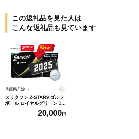
この返礼品を見た人は
こんな返礼品も見ています
兵庫県丹波市
スリクソン Z-STAR9 ゴルフ
ボール ロイヤルグリーン 1ダ
ース 12球 兵庫県丹波市 ふる
20,000
円
さと納税