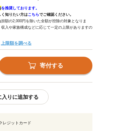
内
を推奨しております。
しく知りたい方は
こちら
でご確認ください。
担額の2,000円を除いた全額が控除の対象となりま
、収入や家族構成などに応じて一定の上限がありますの
上限額を調べる
寄付する
に入りに追加する
クレジットカード