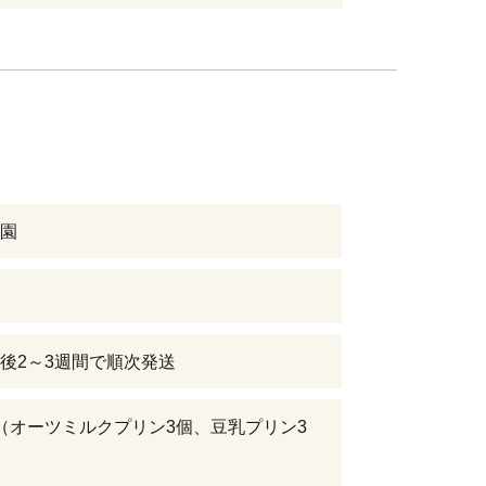
園
後2～3週間で順次発送
（オーツミルクプリン3個、豆乳プリン3