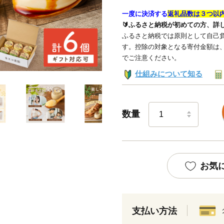
一度に決済する
返礼品数は３つ以
🔰ふるさと納税が初めての方、詳
ふるさと納税では原則として自己負
す。控除の対象となる寄付金額は
でご注意ください。
仕組みについて知る
数量
お気
支払い方法