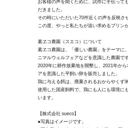
お客様の声を聞くために、試作に手伝って
だきました。
その時にいただいた70件近くの声を反映さ
この度、やっと私たちが追い求めるプリン
素ヱコ農園（スエコ）について
素ヱコ農園は、「優しい農園」をテーマに
ニマルウェルフェアなどを意識した農園で
2020年に耕作放棄地を開墾し、2021年
アを意識した平飼い卵を販売しました。
鶏に与える餌は、廃棄されるおからやくず
使用した国産飼料で、鶏にも人にも環境に
います。
【株式会社 sueco】
●写真はイメージです。