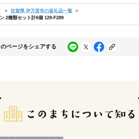
市
佐賀県 伊万里市の返礼品一覧
種類セット計6個 129-F289
このページをシェアする