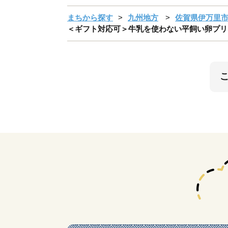
まちから探す
九州地方
佐賀県伊万里
＜ギフト対応可＞牛乳を使わない平飼い卵プリン 2