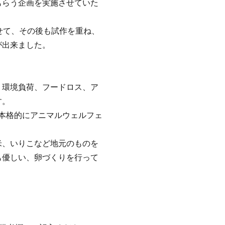
もらう企画を実施させていた
せて、その後も試作を重ね、
が出来ました。
、環境負荷、フードロス、ア
す。
から本格的にアニマルウェルフェ
米、いりこなど地元のものを
も優しい、卵づくりを行って