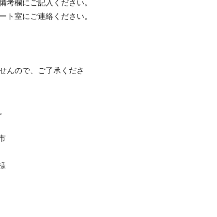
の備考欄にご記入ください。
ポート室にご連絡ください。
ませんので、ご了承くださ
。
市
様