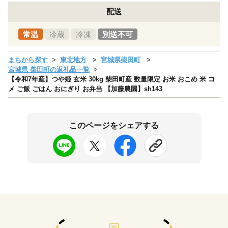
配送
常温
冷蔵
冷凍
別送不可
まちから探す
東北地方
宮城県柴田町
宮城県 柴田町の返礼品一覧
【令和7年産】つや姫 玄米 30kg 柴田町産 数量限定 お米 おこめ 米 コ
メ ご飯 ごはん おにぎり お弁当 【加藤農園】sh143
このページをシェアする