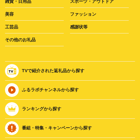
雑貨・日用品
スポーツ・アウトドア
美容
ファッション
工芸品
感謝状等
その他のお礼品
TVで紹介された返礼品から探す
ふるラボチャンネルから探す
ランキングから探す
番組・特集・キャンペーンから探す