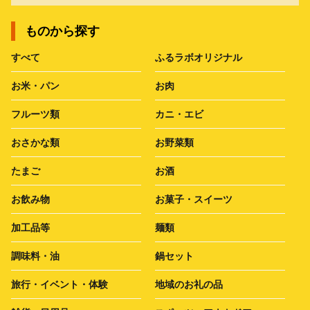
ものから探す
すべて
ふるラボオリジナル
お米・パン
お肉
フルーツ類
カニ・エビ
おさかな類
お野菜類
たまご
お酒
お飲み物
お菓子・スイーツ
加工品等
麺類
調味料・油
鍋セット
旅行・イベント・体験
地域のお礼の品