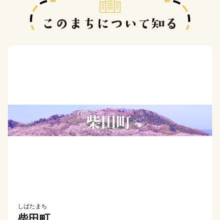
しばたまち
柴田町