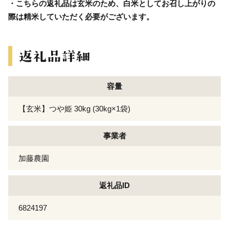
・こちらの返礼品は玄米のため、白米としてお召し上がりの
際は精米していただく必要がございます。
容量
【玄米】つや姫 30kg (30kg×1袋)
事業者
加藤農園
返礼品ID
6824197