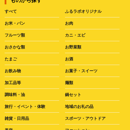
ものから探す
すべて
ふるラボオリジナル
お米・パン
お肉
フルーツ類
カニ・エビ
おさかな類
お野菜類
たまご
お酒
お飲み物
お菓子・スイーツ
加工品等
麺類
調味料・油
鍋セット
旅行・イベント・体験
地域のお礼の品
雑貨・日用品
スポーツ・アウトドア