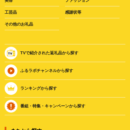
美容
ファッション
工芸品
感謝状等
その他のお礼品
TVで紹介された返礼品から探す
ふるラボチャンネルから探す
ランキングから探す
番組・特集・キャンペーンから探す