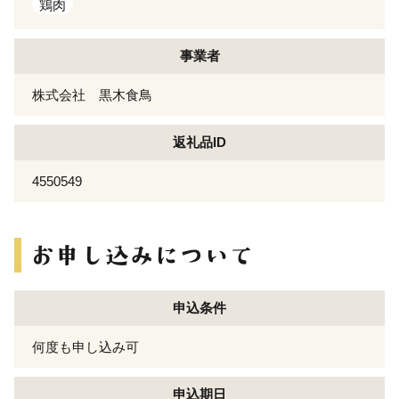
鶏肉
事業者
株式会社 黒木食鳥
返礼品ID
4550549
申込条件
何度も申し込み可
申込期日