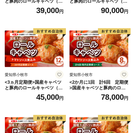
と豚肉のロールキャベツ（4P
と豚肉のロールキャベツ（6P
入り）
入り）
39,000
90,000
円
円
※本町から送付する返信用封筒の郵便番号とは異なりま
す。
◆お礼の品について
◇住民票が都農町にある方は、お礼の品のお届けは対象
外です。
◇お届けしたお礼の品は確実にお受取りください。長期
不在等の寄附者様事由による返品交換、キャンセルはお
愛知県小牧市
愛知県小牧市
受けしておりません。
<3ヵ月定期便>国産キャベツ
<2か月に1回 計6回 定期便
◇ヤマト運輸様では、お礼の品の発送後にお届け先を変
と豚肉のロールキャベツ（6P
>国産キャベツと豚肉のロー
更（転送）する場合、転送料金は贈答用の場合でもお届
入り）
ルキャベツ（4P入り）
45,000
78,000
円
円
け先様のご負担となりますので、ご住所にお間違いがな
いかご確認の上ご寄附ください。
なお、お届け先様が住所不明で配達ができない場合は、
送り状記載のご依頼主様に返送させていただきますの
で、予めご了承ください。