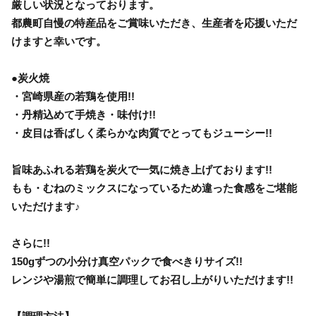
厳しい状況となっております。
都農町自慢の特産品をご賞味いただき、生産者を応援いただ
けますと幸いです。
●炭火焼
・宮崎県産の若鶏を使用!!
・丹精込めて手焼き・味付け!!
・皮目は香ばしく柔らかな肉質でとってもジューシー!!
旨味あふれる若鶏を炭火で一気に焼き上げております!!
もも・むねのミックスになっているため違った食感をご堪能
いただけます♪
さらに!!
150gずつの小分け真空パックで食べきりサイズ!!
レンジや湯煎で簡単に調理してお召し上がりいただけます!!