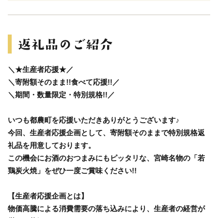
＼★生産者応援★／
＼寄附額そのまま!!食べて応援!!／
＼期間・数量限定・特別規格!!／
いつも都農町を応援いただきありがとうございます♪
今回、生産者応援企画として、寄附額そのままで特別規格返
礼品を用意しております。
この機会にお酒のおつまみにもピッタリな、宮崎名物の「若
鶏炭火焼」をぜひ一度ご賞味ください!!
【生産者応援企画とは】
物価高騰による消費需要の落ち込みにより、生産者の経営が