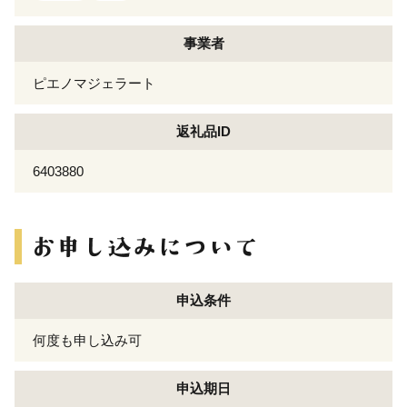
事業者
ピエノマジェラート
返礼品ID
6403880
申込条件
何度も申し込み可
申込期日