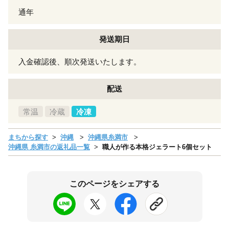
通年
発送期日
入金確認後、順次発送いたします。
配送
常温
冷蔵
冷凍
まちから探す
沖縄
沖縄県糸満市
沖縄県 糸満市の返礼品一覧
職人が作る本格ジェラート6個セット
このページをシェアする