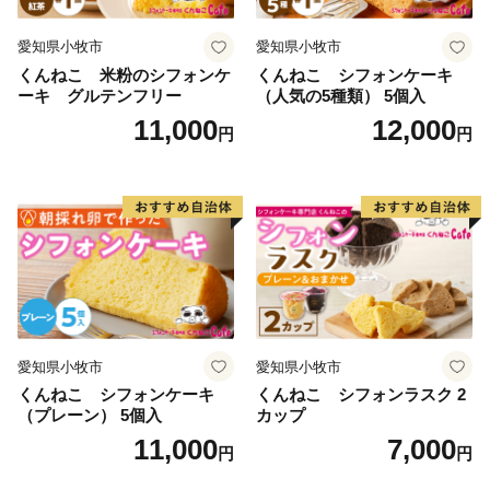
愛知県小牧市
愛知県小牧市
くんねこ 米粉のシフォンケ
くんねこ シフォンケーキ
ーキ グルテンフリー
（人気の5種類） 5個入
11,000
12,000
円
円
愛知県小牧市
愛知県小牧市
くんねこ シフォンケーキ
くんねこ シフォンラスク 2
（プレーン） 5個入
カップ
11,000
7,000
円
円