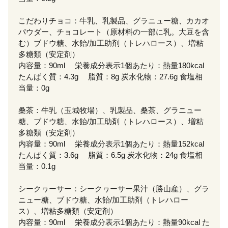
こだわりチョコ：牛乳、乳製品、グラニュー糖、カカオ
パウダー、チョコレート（原材料の一部に乳。大豆を含
む）ブドウ糖、水飴/加工助剤（トレハロース）、増粘
多糖類（安定剤）
内容量：90ml 栄養成分表示1個あたり：熱量180kcal
たんぱく質：4.3g 脂質：8g 炭水化物：27.6g 食塩相
当量：0g
桑茶：牛乳（玉城牧場）、乳製品、桑茶、グラニュー
糖、ブドウ糖、水飴/加工助剤（トレハロース）、増粘
多糖類（安定剤）
内容量：90ml 栄養成分表示1個あたり：熱量152kcal
たんぱく質：3.6g 脂質：6.5g 炭水化物：24g 食塩相
当量：0.1g
シークヮーサー：シークヮーサー果汁（勝山産）、グラ
ニュー糖、ブドウ糖、水飴/加工助剤（トレハロー
ス）、増粘多糖類（安定剤）
内容量：90ml 栄養成分表示1個あたり：熱量90kcal た