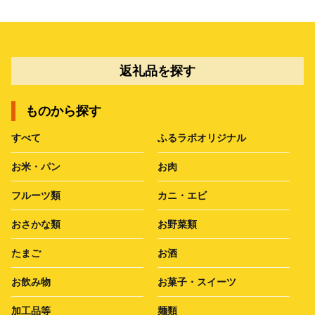
返礼品を探す
ものから探す
すべて
ふるラボオリジナル
お米・パン
お肉
フルーツ類
カニ・エビ
おさかな類
お野菜類
たまご
お酒
お飲み物
お菓子・スイーツ
加工品等
麺類