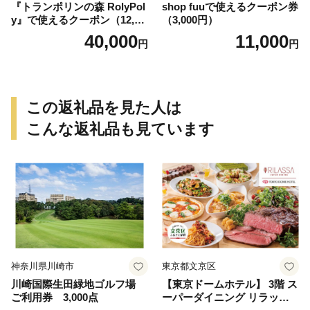
『トランポリンの森 RolyPol
shop fuuで使えるクーポン券
y』で使えるクーポン（12,00
（3,000円）
0円）
40,000
11,000
円
円
この返礼品を見た人は
こんな返礼品も見ています
神奈川県川崎市
東京都文京区
川崎国際生田緑地ゴルフ場
【東京ドームホテル】 3階 ス
ご利用券 3,000点
ーパーダイニング リラッサ