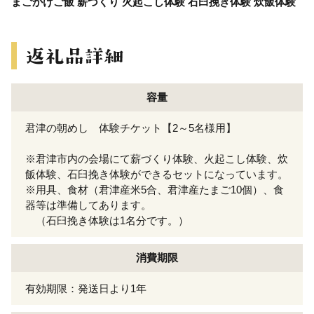
まごかけご飯 薪づくり 火起こし体験 石臼挽き体験 炊飯体験
容量
君津の朝めし 体験チケット【2～5名様用】
※君津市内の会場にて薪づくり体験、火起こし体験、炊
飯体験、石臼挽き体験ができるセットになっています。
※用具、食材（君津産米5合、君津産たまご10個）、食
器等は準備してあります。
（石臼挽き体験は1名分です。）
消費期限
有効期限：発送日より1年