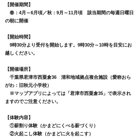
【開催期間】
春：4月～6月頃／秋：9月～11月頃 該当期間の毎週日曜日
の朝に開催
【開始時間】
9時30分より受付を開始します。9時30分～10時を目安にお
越しください。
【開催場所】
千葉県君津市西粟倉36 清和地域拠点複合施設（愛称おら
がわ：旧秋元小学校）
※マップアプリによっては「君津市西粟倉35」で表示され
ますのでご注意ください。
【体験内容】
①薪割り体験（かまどにくべる薪づくり）
②火起こし体験（かまどに火を起こす）