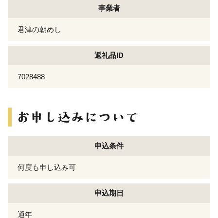
事業者
君津の朝めし
返礼品ID
7028488
申込条件
何度も申し込み可
申込期日
通年