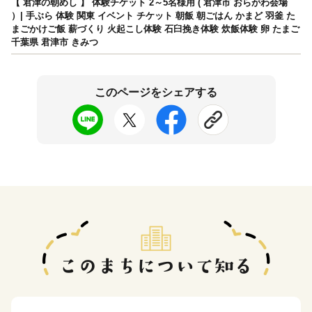
【 君津の朝めし 】 体験チケット 2～5名様用 ( 君津市 おらがわ会場
）| 手ぶら 体験 関東 イベント チケット 朝飯 朝ごはん かまど 羽釜 た
まごかけご飯 薪づくり 火起こし体験 石臼挽き体験 炊飯体験 卵 たまご
千葉県 君津市 きみつ
このページをシェアする