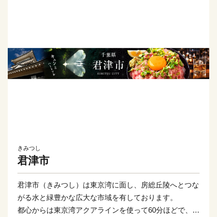
きみつし
君津市
君津市（きみつし）は東京湾に面し、房総丘陵へとつな
がる水と緑豊かな広大な市域を有しております。
都心からは東京湾アクアラインを使って60分ほどで、大