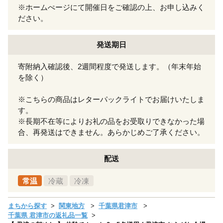
※ホームぺージにて開催日をご確認の上、お申し込みく
ださい。
発送期日
寄附納入確認後、2週間程度で発送します。（年末年始
を除く）
※こちらの商品はレターパックライトでお届けいたしま
す。
※長期不在等によりお礼の品をお受取りできなかった場
合、再発送はできません。あらかじめご了承ください。
配送
常温
冷蔵
冷凍
まちから探す
関東地方
千葉県君津市
千葉県 君津市の返礼品一覧