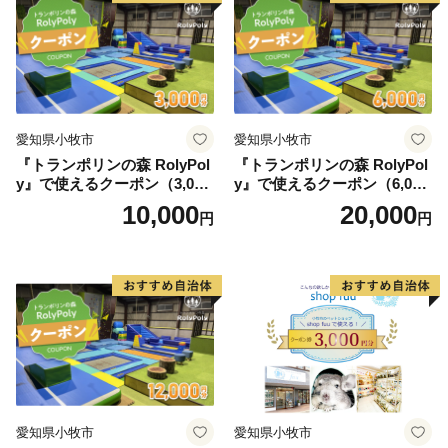
愛知県小牧市
愛知県小牧市
『トランポリンの森 RolyPol
『トランポリンの森 RolyPol
y』で使えるクーポン（3,000
y』で使えるクーポン（6,000
円）
円）
10,000
20,000
円
円
愛知県小牧市
愛知県小牧市