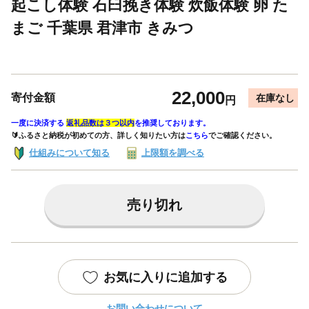
起こし体験 石臼挽き体験 炊飯体験 卵 た
まご 千葉県 君津市 きみつ
22,000
寄付金額
在庫なし
円
一度に決済する
返礼品数は３つ以内
を推奨しております。
🔰ふるさと納税が初めての方、詳しく知りたい方は
こちら
でご確認ください。
仕組みについて知る
上限額を調べる
売り切れ
お気に入りに追加する
お問い合わせについて