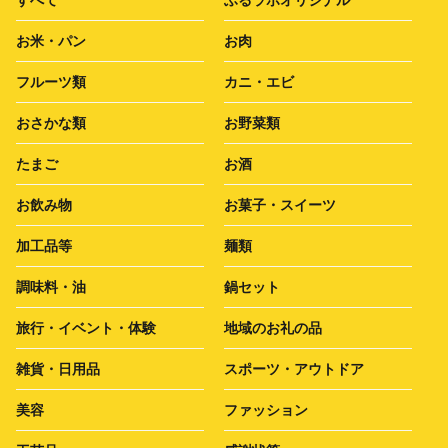
お米・パン
お肉
フルーツ類
カニ・エビ
おさかな類
お野菜類
たまご
お酒
お飲み物
お菓子・スイーツ
加工品等
麺類
調味料・油
鍋セット
旅行・イベント・体験
地域のお礼の品
雑貨・日用品
スポーツ・アウトドア
美容
ファッション