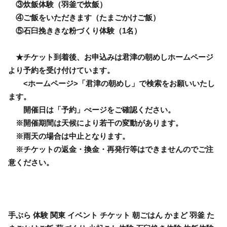
③炊飯体験（羽釜で炊飯）
④ご飯をいただきます（たまごかけご飯）
⑤石臼挽ききな粉づくり体験（1名）
★チケット到着後、お申込みは君津の朝めしホームページ
より予約を受け付けています。
<ホームページ>「君津の朝めし」で検索をお願いいたし
ます。
開催日は「予約」ぺージをご確認ください。
※開催期間は天候により若干の変動があります。
※雨天の場合は中止となります。
※チケットの返金・換金・再発行等はできませんのでご注
意ください。
手ぶら 体験 関東 イベント チケット 朝ごはん かまど 羽釜 た