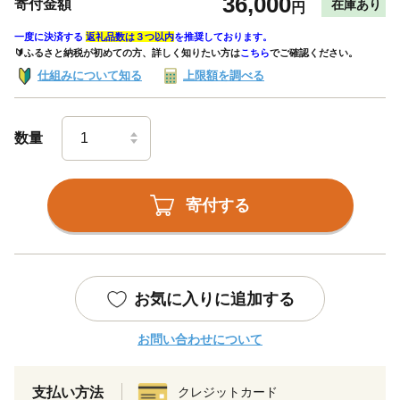
36,000
寄付金額
在庫あり
円
一度に決済する
返礼品数は３つ以内
を推奨しております。
🔰ふるさと納税が初めての方、詳しく知りたい方は
こちら
でご確認ください。
仕組みについて知る
上限額を調べる
数量
寄付する
お気に入りに追加する
お問い合わせについて
支払い方法
クレジットカード