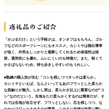
「かぶるだけ」という手軽さは、オンオフはもちろん、ゴル
フなどのスポーツシーンにもオススメ。カシミヤは熱伝導率
が低く、外気をしっかりと遮断してくれるため保温性は抜
群。通気性にも優れ、ムレにくいのも特徴だ。また、軽くて
かさばらないため、持ち歩きしやすいのもうれしい。
■熟練の職人技が生む「コシを残しつつタッチは柔らか」
カシミヤといえば、なんといってもあのフワッとした柔らか
な肌触りが魅力。しかし実は、柔らかさ以上に重要なのが“コ
シ”なのだという。生地をただ柔らかくするのは簡単だが、そ
れでは生地が自立せず、フワッとしない。芯を残しつつ、な
おかつフワッとさせるのが重要。このさじ加減が非常に難し