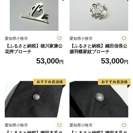
愛知県小牧市
愛知県小牧市
【ふるさと納税】徳川家康公
【ふるさと納税】織田信長公
花押ブローチ
揚羽蝶家紋ブローチ
53,000
53,000
円
円
愛知県小牧市
愛知県小牧市
【ふるさと納税】織田木瓜タ
【ふるさと納税】織田木瓜タ