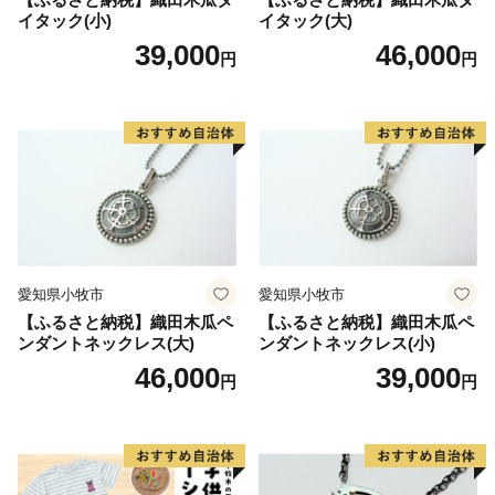
イタック(小)
イタック(大)
39,000
46,000
円
円
愛知県小牧市
愛知県小牧市
【ふるさと納税】織田木瓜ペ
【ふるさと納税】織田木瓜ペ
ンダントネックレス(大)
ンダントネックレス(小)
46,000
39,000
円
円