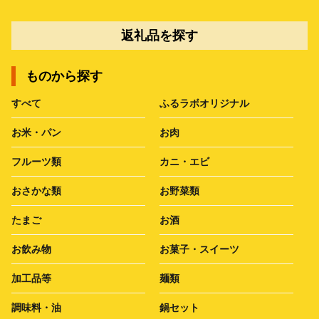
返礼品を探す
ものから探す
すべて
ふるラボオリジナル
お米・パン
お肉
フルーツ類
カニ・エビ
おさかな類
お野菜類
たまご
お酒
お飲み物
お菓子・スイーツ
加工品等
麺類
調味料・油
鍋セット