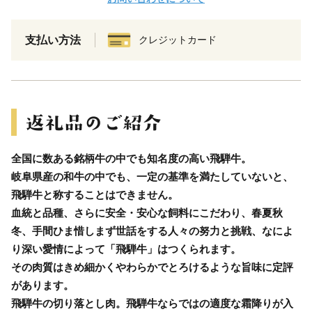
支払い方法
クレジットカード
全国に数ある銘柄牛の中でも知名度の高い飛騨牛。
岐阜県産の和牛の中でも、一定の基準を満たしていないと、
飛騨牛と称することはできません。
血統と品種、さらに安全・安心な飼料にこだわり、春夏秋
冬、手間ひま惜しまず世話をする人々の努力と挑戦、なによ
り深い愛情によって「飛騨牛」はつくられます。
その肉質はきめ細かくやわらかでとろけるような旨味に定評
があります。
飛騨牛の切り落とし肉。飛騨牛ならではの適度な霜降りが入