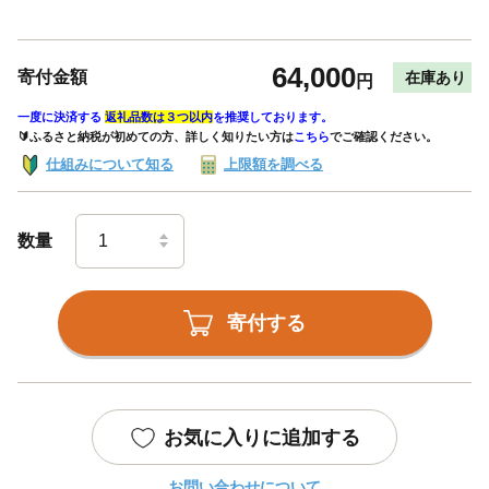
64,000
寄付金額
在庫あり
円
一度に決済する
返礼品数は３つ以内
を推奨しております。
🔰ふるさと納税が初めての方、詳しく知りたい方は
こちら
でご確認ください。
仕組みについて知る
上限額を調べる
数量
寄付する
お気に入りに追加する
お問い合わせについて