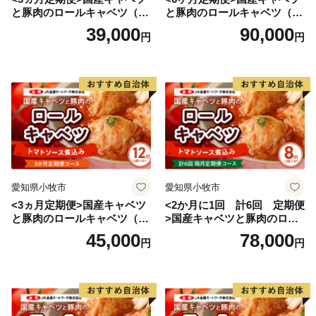
と豚肉のロールキャベツ（4P
と豚肉のロールキャベツ（6P
入り）
入り）
39,000
90,000
円
円
愛知県小牧市
愛知県小牧市
<3ヵ月定期便>国産キャベツ
<2か月に1回 計6回 定期便
と豚肉のロールキャベツ（6P
>国産キャベツと豚肉のロー
入り）
ルキャベツ（4P入り）
45,000
78,000
円
円