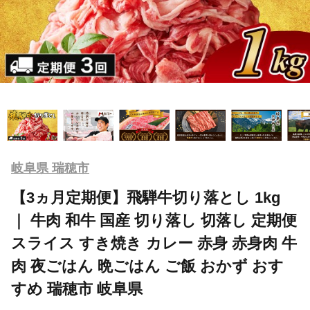
岐阜県 瑞穂市
【3ヵ月定期便】飛騨牛切り落とし 1kg
｜ 牛肉 和牛 国産 切り落し 切落し 定期便
スライス すき焼き カレー 赤身 赤身肉 牛
肉 夜ごはん 晩ごはん ご飯 おかず おす
すめ 瑞穂市 岐阜県