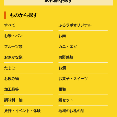
返礼品を探す
ものから探す
すべて
ふるラボオリジナル
お米・パン
お肉
フルーツ類
カニ・エビ
おさかな類
お野菜類
たまご
お酒
お飲み物
お菓子・スイーツ
加工品等
麺類
調味料・油
鍋セット
旅行・イベント・体験
地域のお礼の品