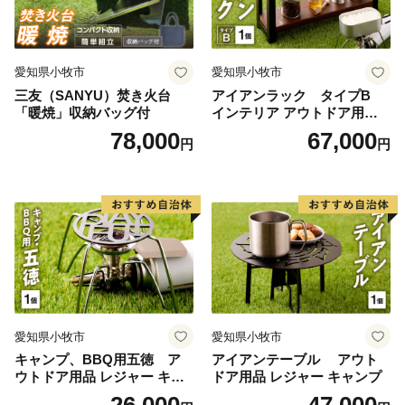
愛知県小牧市
愛知県小牧市
三友（SANYU）焚き火台
アイアンラック タイプB
「暖焼」収納バッグ付
インテリア アウトドア用品
レジャー キャンプ
78,000
67,000
円
円
愛知県小牧市
愛知県小牧市
キャンプ、BBQ用五徳 ア
アイアンテーブル アウト
ウトドア用品 レジャー キャ
ドア用品 レジャー キャンプ
ンプ バーベキュー BBQ 五徳