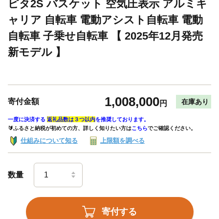
ピタ2S バスケット 空気圧表示 アルミキ
ャリア 自転車 電動アシスト自転車 電動
自転車 子乗せ自転車 【 2025年12月発売
新モデル 】
1,008,000
寄付金額
在庫あり
円
一度に決済する
返礼品数は３つ以内
を推奨しております。
🔰ふるさと納税が初めての方、詳しく知りたい方は
こちら
でご確認ください。
仕組みについて知る
上限額を調べる
数量
寄付する