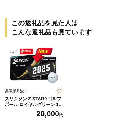
この返礼品を見た人は
こんな返礼品も見ています
兵庫県丹波市
スリクソン Z-STAR9 ゴルフ
ボール ロイヤルグリーン 1ダ
ース 12球 兵庫県丹波市 ふる
20,000
円
さと納税