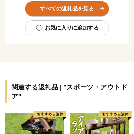
平成24年7月九州北部豪雨や平成28年熊本地震など、度
すべての返礼品を見る
重なる災害に見舞われましたが、国内外からの温かいご
支援と、市民の皆様の懸命な努力により、復旧・復興へ
の歩みを着実に進めてまいりました。
お気に入りに追加する
これからも市民の皆様とともに、市民が住み続けたい、
だれもが住んでみたくなる、訪れたくなるまち、「上質
な生活都市」を目指したまちづくりに取り組んでまいり
ます。
関連する返礼品 | "スポーツ・アウトド
ア"