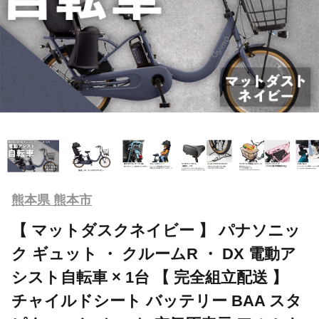
熊本県 熊本市
【 マットダスクネイビー 】 パナソニッ
ク ギュット ・ クルームR ・ DX 電動ア
シスト自転車 × 1台 【 完全組立配送 】
チャイルドシート バッテリー BAA スタ