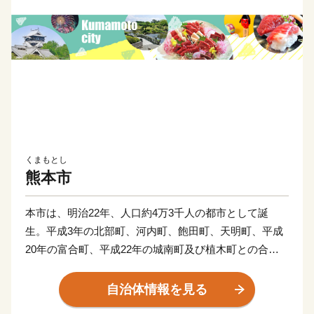
くまもとし
熊本市
本市は、明治22年、人口約4万3千人の都市として誕
生。平成3年の北部町、河内町、飽田町、天明町、平成
20年の富合町、平成22年の城南町及び植木町との合併
を経て、人口73万を擁する都市となり、平成24年4月、
政令指定都市へ移行しました。
自治体情報を見る