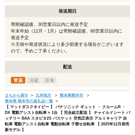
発送期日
寄附確認後、30営業日以内に発送予定
年末年始（12月・1月）は寄附確認後、60営業日以内に
発送予定
※天候や発送状況により多少前後する場合がございます
ので、予めご了承ください。
配送
常温
冷蔵
冷凍
まちから探す
九州地方
熊本県熊本市
熊本県 熊本市の返礼品一覧
【 マットダスクネイビー 】 パナソニック ギュット ・ クルームR ・
DX 電動アシスト自転車 × 1台 【 完全組立配送 】 チャイルドシート バ
ッテリー BAA スタピタ2S バスケット 空気圧表示 アルミキャリア 自
転車 電動アシスト自転車 電動自転車 子乗せ自転車 【 2025年12月発売
新モデル 】