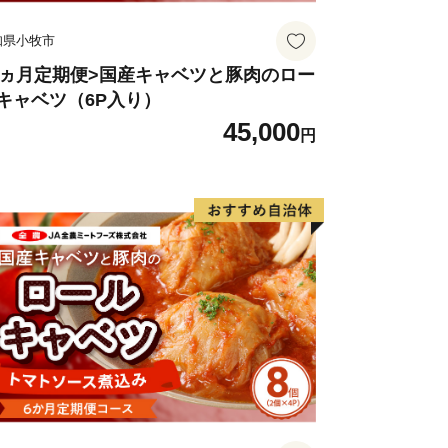
知県小牧市
3ヵ月定期便>国産キャベツと豚肉のロー
キャベツ（6P入り）
45,000
円