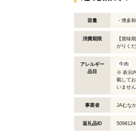
容量
・博多和
消費期限
【賞味期
がりくだ
牛肉
アレルギー
品目
※ 表示
載してお
いません
事業者
JAむな
返礼品ID
5098124