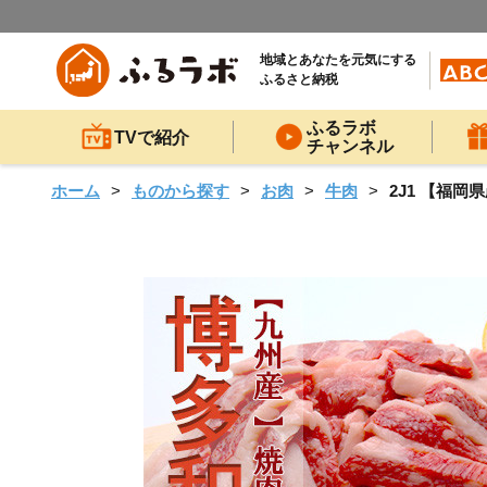
地域とあなたを元気にする
ふるさと納税
ふるラボ
TVで紹介
チャンネル
ホーム
ものから探す
お肉
牛肉
2J1 【福岡