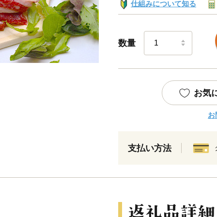
仕組みについて知る
数量
お気
お
支払い方法