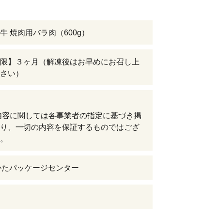
牛 焼肉用バラ肉（600g）
限】３ヶ月（解凍後はお早めにお召し上
さい）
内容に関しては各事業者の指定に基づき掲
り、一切の内容を保証するものではござ
。
かたパッケージセンター