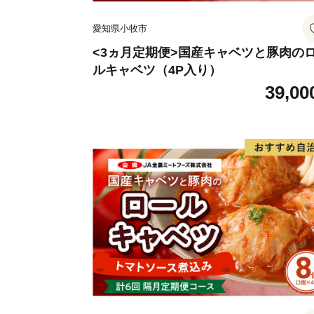
愛知県小牧市
<3ヵ月定期便>国産キャベツと豚肉の
ルキャベツ（4P入り）
39,00