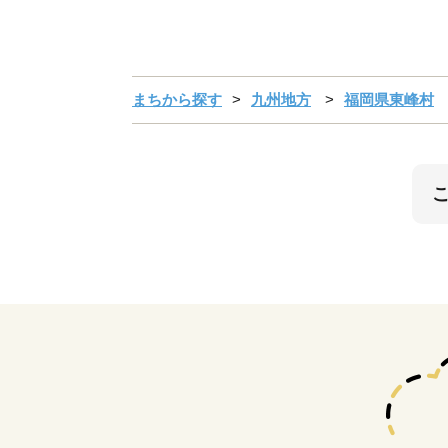
まちから探す
九州地方
福岡県東峰村