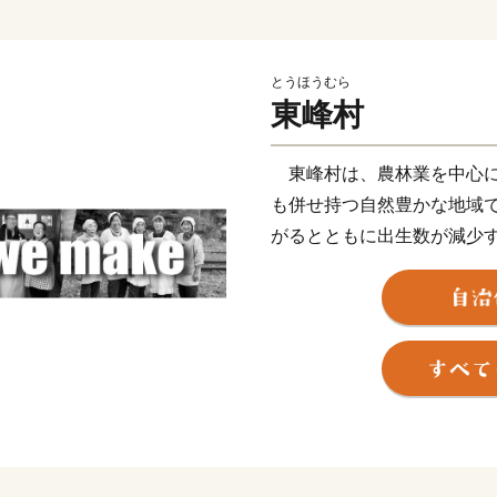
とうほうむら
東峰村
東峰村は、農林業を中心に
も併せ持つ自然豊かな地域
がるとともに出生数が減少
が急務となっています。こ
る住環境の整備を推進しな
てまいります。
東峰村は、平成２９年７月
大な被害にあい、尊い人命
の環境が一変しました。そ
ただき心より感謝申し上げ