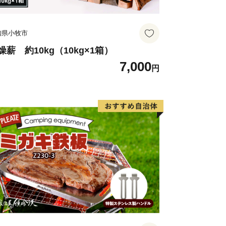
知県小牧市
燥薪 約10kg（10kg×1箱）
7,000
円