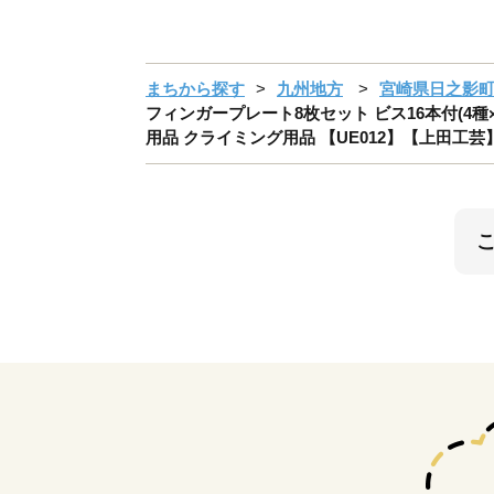
まちから探す
九州地方
宮崎県日之影
フィンガープレート8枚セット ビス16本付(4種
用品 クライミング用品 【UE012】【上田工芸