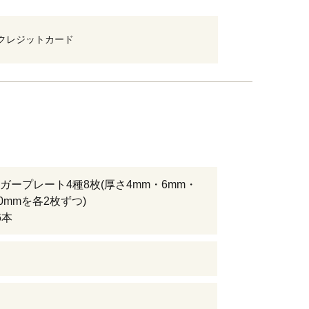
クレジットカード
ガープレート4種8枚(厚さ4mm・6mm・
0mmを各2枚ずつ)
6本