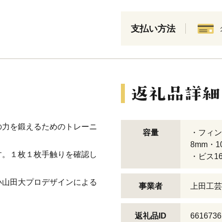
支払い方法
の力を鍛えるためのトレーニ
容量
・フィン
8mm・1
す。１枚１枚手触りを確認し
・ビス1
小山田大プロデザインによる
事業者
上田工芸
返礼品ID
6616736