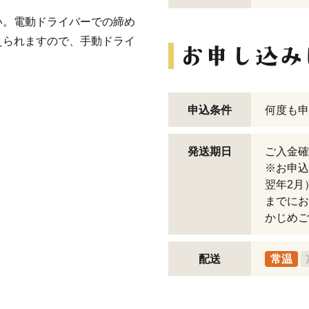
い。電動ドライバーでの締め
えられますので、手動ドライ
申込条件
何度も申
発送期日
ご入金確
※お申込
翌年2月
までにお
かじめご
配送
常温