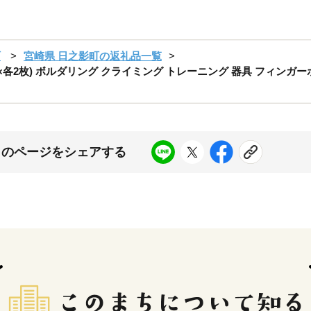
町
宮崎県 日之影町の返礼品一覧
×各2枚) ボルダリング クライミング トレーニング 器具 フィンガ
】
このページをシェアする