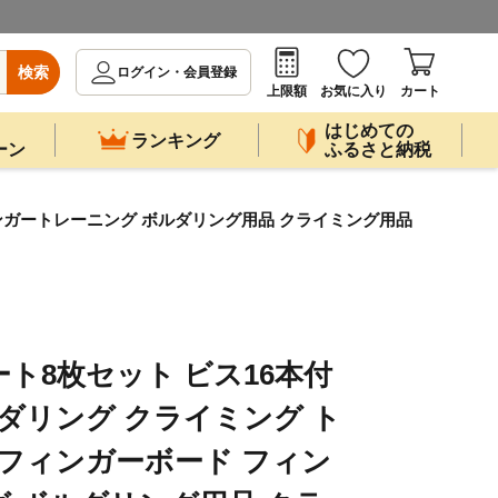
検索
ログイン・会員登録
上限額
お気に入り
カート
はじめての
ランキング
ーン
ふるさと納税
ィンガートレーニング ボルダリング用品 クライミング用品
ト8枚セット ビス16本付
ボルダリング クライミング ト
 フィンガーボード フィン