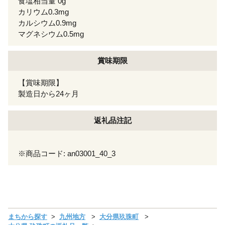
食塩相当量 0g
カリウム0.3mg
カルシウム0.9mg
マグネシウム0.5mg
賞味期限
【賞味期限】
製造日から24ヶ月
返礼品注記
※商品コード: an03001_40_3
まちから探す
九州地方
大分県玖珠町