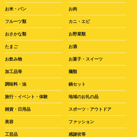
お米・パン
お肉
フルーツ類
カニ・エビ
おさかな類
お野菜類
たまご
お酒
お飲み物
お菓子・スイーツ
加工品等
麺類
調味料・油
鍋セット
旅行・イベント・体験
地域のお礼の品
雑貨・日用品
スポーツ・アウトドア
美容
ファッション
工芸品
感謝状等