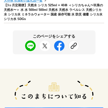
大分県 玖珠町の返礼品一覧
【3ヶ月定期便】天然水 シリカ 525ml × 40本 ＜シリカちゃん〜玖珠の
天然水〜＞ 水 水 500ml 500ml 天然水 天然水 ラベルレス 天然シリカ
水 シリカ水 ミネラルウォーター 国産 保存可能 水 防災 備蓄 シリカ水
シリカ水 SDGs
このページをシェアする