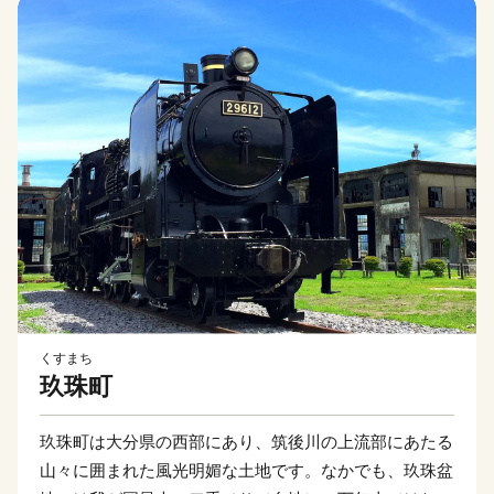
くすまち
玖珠町
玖珠町は大分県の西部にあり、筑後川の上流部にあたる
山々に囲まれた風光明媚な土地です。なかでも、玖珠盆