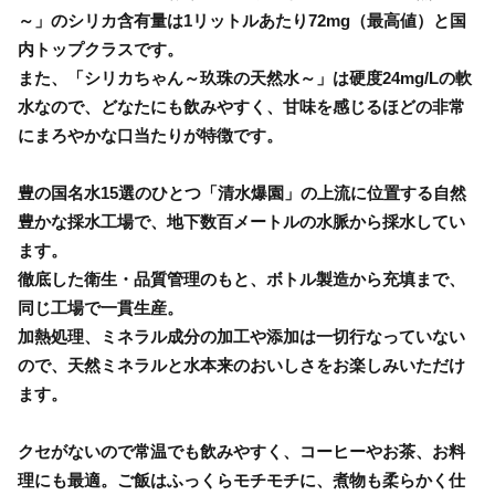
～」のシリカ含有量は1リットルあたり72mg（最高値）と国
内トップクラスです。
また、「シリカちゃん～玖珠の天然水～」は硬度24mg/Lの軟
水なので、どなたにも飲みやすく、甘味を感じるほどの非常
にまろやかな口当たりが特徴です。
豊の国名水15選のひとつ「清水爆園」の上流に位置する自然
豊かな採水工場で、地下数百メートルの水脈から採水してい
ます。
徹底した衛生・品質管理のもと、ボトル製造から充填まで、
同じ工場で一貫生産。
加熱処理、ミネラル成分の加工や添加は一切行なっていない
ので、天然ミネラルと水本来のおいしさをお楽しみいただけ
ます。
クセがないので常温でも飲みやすく、コーヒーやお茶、お料
理にも最適。ご飯はふっくらモチモチに、煮物も柔らかく仕