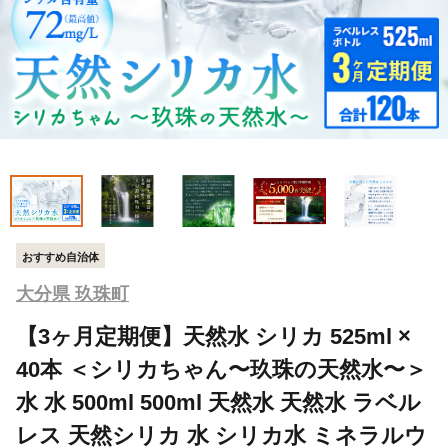
おすすめ自治体
大分県 玖珠町
【3ヶ月定期便】天然水 シリカ 525ml ×
40本 ＜シリカちゃん〜玖珠の天然水〜＞
水 水 500ml 500ml 天然水 天然水 ラベル
レス 天然シリカ 水 シリカ水 ミネラルウ