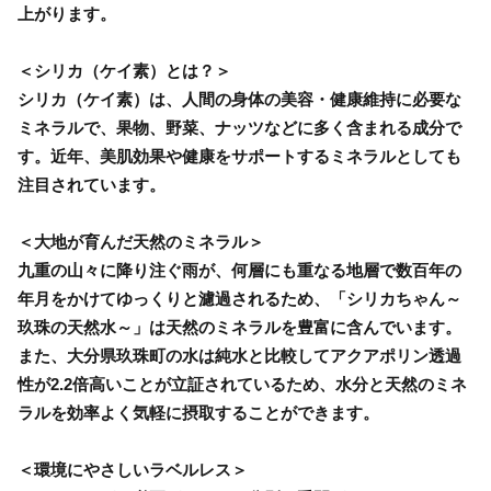
上がります。
＜シリカ（ケイ素）とは？＞
シリカ（ケイ素）は、人間の身体の美容・健康維持に必要な
ミネラルで、果物、野菜、ナッツなどに多く含まれる成分で
す。近年、美肌効果や健康をサポートするミネラルとしても
注目されています。
＜大地が育んだ天然のミネラル＞
九重の山々に降り注ぐ雨が、何層にも重なる地層で数百年の
年月をかけてゆっくりと濾過されるため、「シリカちゃん～
玖珠の天然水～」は天然のミネラルを豊富に含んでいます。
また、大分県玖珠町の水は純水と比較してアクアポリン透過
性が2.2倍高いことが立証されているため、水分と天然のミネ
ラルを効率よく気軽に摂取することができます。
＜環境にやさしいラベルレス＞