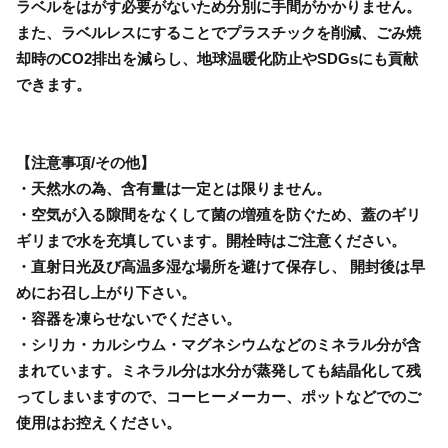
ラベルをはがす必要がないため分別に手間がかかりません。
また、ラベルレスにすることでプラスチックを削減、ごみ焼
却時のCO2排出を減らし、地球温暖化防止やSDGsにも貢献
できます。
【注意事項/その他】
・天然水の為、含有量は一定とは限りません。
・空気が入る隙間をなくして菌の増殖を防ぐため、蓋のギリ
ギリまで水を充填しています。開栓時はご注意ください。
・直射日光及び高温多湿な場所を避けて保存し、 開封後は早
めにお召し上がり下さい。
・容器を凍らせないでください。
・シリカ・カルシウム・マグネシウムなどのミネラル分が含
まれています。ミネラル分は水分が蒸発しても結晶化して残
ってしまいますので、コーヒーメーカー、ポットなどでのご
使用はお控えください。