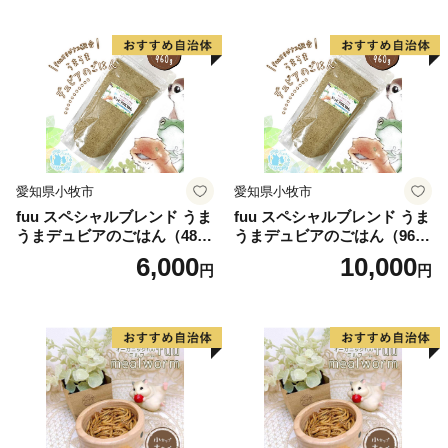
愛知県小牧市
愛知県小牧市
fuu スペシャルブレンド うま
fuu スペシャルブレンド うま
うまデュビアのごはん（480
うまデュビアのごはん（960
g）
g）
6,000
10,000
円
円