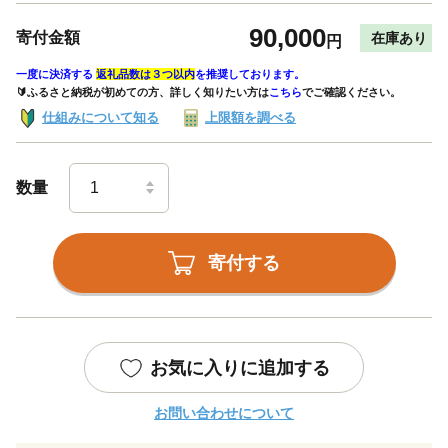
90,000
寄付金額
在庫あり
円
一度に決済する
返礼品数は３つ以内
を推奨しております。
🔰ふるさと納税が初めての方、詳しく知りたい方は
こちら
でご確認ください。
仕組みについて知る
上限額を調べる
数量
寄付する
お気に入りに追加する
お問い合わせについて