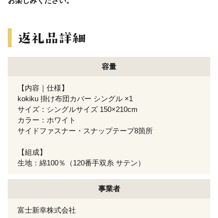
お楽しみください。
容量
【内容｜仕様】
kokiku 掛け布団カバー シングル ×1
サイズ：シングルサイズ 150×210cm
カラー：ホワイト
サイドファスナー・スナップテープ8箇所
【組成】
生地：綿100％（120番手双糸 サテン）
事業者
富士新幸株式会社