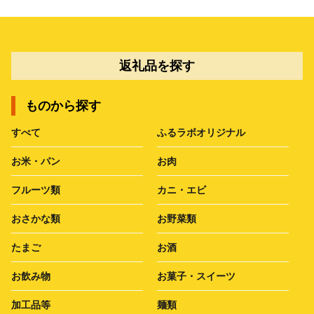
返礼品を探す
ものから探す
すべて
ふるラボオリジナル
お米・パン
お肉
フルーツ類
カニ・エビ
おさかな類
お野菜類
たまご
お酒
お飲み物
お菓子・スイーツ
加工品等
麺類