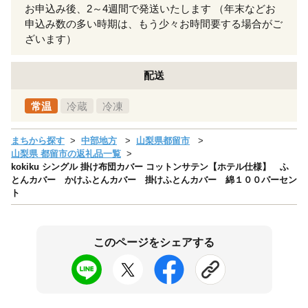
お申込み後、2～4週間で発送いたします （年末などお
申込み数の多い時期は、もう少々お時間要する場合がご
ざいます）
配送
常温
冷蔵
冷凍
まちから探す
中部地方
山梨県都留市
山梨県 都留市の返礼品一覧
kokiku シングル 掛け布団カバー コットンサテン【ホテル仕様】 ふ
とんカバー かけふとんカバー 掛けふとんカバー 綿１００パーセン
ト
このページをシェアする