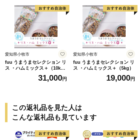
愛知県小牧市
愛知県小牧市
fuu うまうまセレクション リ
fuu うまうまセレクション リ
ス ・ハムミックス＋（10k
ス ・ハムミックス＋（5kg）
g）
31,000
19,000
円
円
この返礼品を見た人は
こんな返礼品も見ています