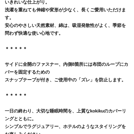
いきれいな仕上がり。
洗濯を重ねても伸縮や変形が少なく、長くご愛用いただけま
す。
安心のやさしい天然素材、綿は、吸湿発散性がよく、季節を
問わず快適な使い心地です。
＊＊＊＊＊
サイドに全開のファスナー、内側8箇所には布団のループにカ
バーを固定するための
スナップテープが付き、ご使用中の「ズレ」を防止します。
＊＊＊＊＊
一日の終わり、大切な睡眠時間を、上質なkokikuのカバーリ
ングとともに。
シンプルでラグジュアリー、ホテルのようなスタイリングを