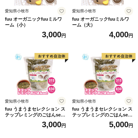
愛知県小牧市
愛知県小牧市
fuu オーガニックfuuミルワ
fuu オーガニックfuuミルワ
ーム（小）
ーム（大）
3,000
4,000
円
円
愛知県小牧市
愛知県小牧市
fuu うまうまセレクション ス
fuu うまうまセレクション ス
テップレミングのごはんset
テップレミングのごはんset
（315g）
（830g）
3,000
5,000
円
円