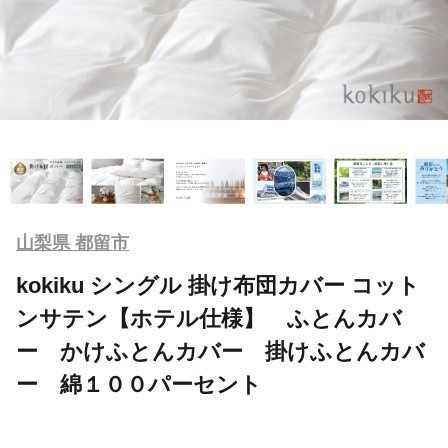
山梨県 都留市
kokiku シングル 掛け布団カバー コット
ンサテン【ホテル仕様】 ふとんカバ
ー かけふとんカバー 掛けふとんカバ
ー 綿１００パーセント