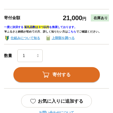
21,000
寄付金額
在庫あり
円
一度に決済する
返礼品数は３つ以内
を推奨しております。
🔰ふるさと納税が初めての方、詳しく知りたい方は
こちら
でご確認ください。
仕組みについて知る
上限額を調べる
数量
寄付する
お気に入りに追加する
お問い合わせについて