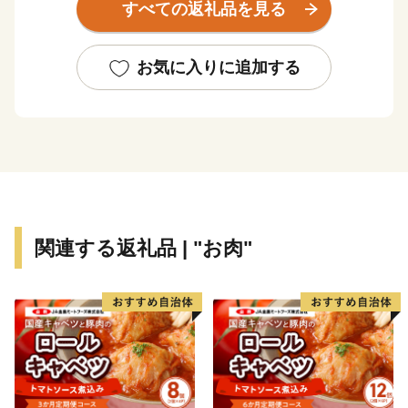
すべての返礼品を見る
豊かな自然あふれる環境で育まれた農産品、自然の恵
み、携わる人、全ての想いをこめてお届けします。
お気に入りに追加する
関連する返礼品 | "お肉"