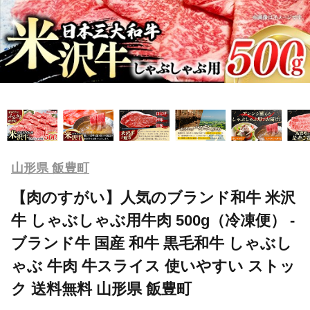
山形県 飯豊町
【肉のすがい】人気のブランド和牛 米沢
牛 しゃぶしゃぶ用牛肉 500g（冷凍便） -
ブランド牛 国産 和牛 黒毛和牛 しゃぶし
ゃぶ 牛肉 牛スライス 使いやすい ストッ
ク 送料無料 山形県 飯豊町