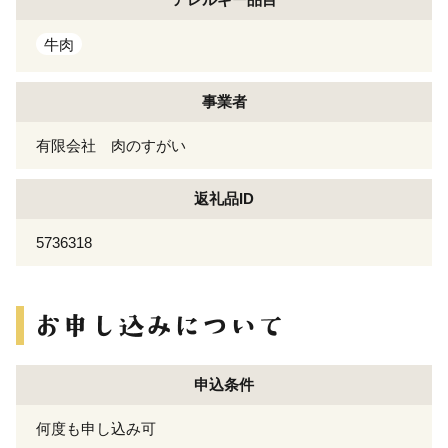
牛肉
事業者
有限会社 肉のすがい
返礼品ID
5736318
申込条件
何度も申し込み可