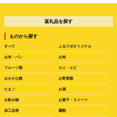
返礼品を探す
ものから探す
すべて
ふるラボオリジナル
お米・パン
お肉
フルーツ類
カニ・エビ
おさかな類
お野菜類
たまご
お酒
お飲み物
お菓子・スイーツ
加工品等
麺類