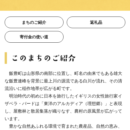
まちのご紹介
返礼品
寄付金の使い道
飯豊町は山形県の南部に位置し、町名の由来でもある雄大
な飯豊連峰を背景に最上川の源流である白川が流れ、その清
流沿いに稲作地帯が広がる町です。
明治時代の初めに日本を旅行したイギリスの女性旅行家イ
ザベラ・バードは「東洋のアルカディア（理想郷）」と表現
し、屋敷林と散居集落が織りなす、農村の原風景が広がって
います。
豊かな自然あふれる環境で育まれた農産品、自然の恵み、