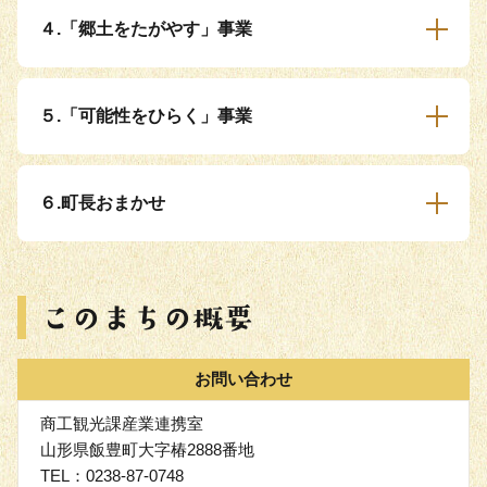
４.「郷土をたがやす」事業
５.「可能性をひらく」事業
６.町長おまかせ
お問い合わせ
商工観光課産業連携室
山形県飯豊町大字椿2888番地
TEL：0238-87-0748