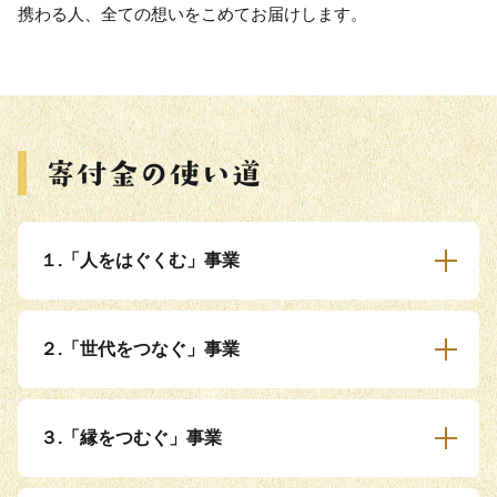
携わる人、全ての想いをこめてお届けします。
１.「人をはぐくむ」事業
２.「世代をつなぐ」事業
３.「縁をつむぐ」事業