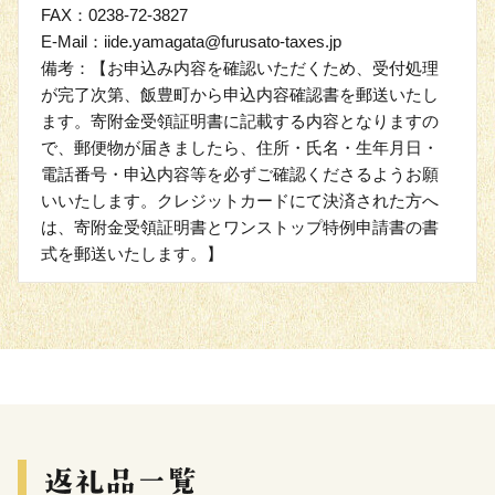
FAX：0238-72-3827
E-Mail：iide.yamagata@furusato-taxes.jp
備考：【お申込み内容を確認いただくため、受付処理
が完了次第、飯豊町から申込内容確認書を郵送いたし
ます。寄附金受領証明書に記載する内容となりますの
で、郵便物が届きましたら、住所・氏名・生年月日・
電話番号・申込内容等を必ずご確認くださるようお願
いいたします。クレジットカードにて決済された方へ
は、寄附金受領証明書とワンストップ特例申請書の書
式を郵送いたします。】