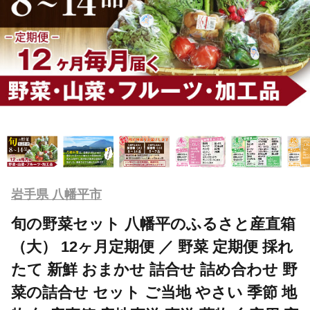
岩手県 八幡平市
旬の野菜セット 八幡平のふるさと産直箱
（大） 12ヶ月定期便 ／ 野菜 定期便 採れ
たて 新鮮 おまかせ 詰合せ 詰め合わせ 野
菜の詰合せ セット ご当地 やさい 季節 地