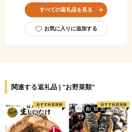
すべての返礼品を見る
八幡平市では返礼品の集荷・梱包作業を市内の元気なシ
ルバーと就労継続支援Ｂ型事業所の方々にお願いしてい
ます。ふるさと納税の貴重な寄附を活用させていただき
お気に入りに追加する
ながら、高齢であっても障がいをもっていてもやりがい
を感じて働くことができる機会をつくり、市民全員が活
躍できる元気な地域づくりを図ってまいります。
八幡平市をぜひ応援してください！
関連する返礼品 | "お野菜類"