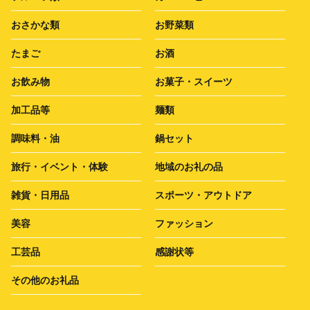
おさかな類
お野菜類
たまご
お酒
お飲み物
お菓子・スイーツ
加工品等
麺類
調味料・油
鍋セット
旅行・イベント・体験
地域のお礼の品
雑貨・日用品
スポーツ・アウトドア
美容
ファッション
工芸品
感謝状等
その他のお礼品