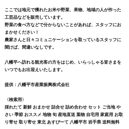
ここでは地元で獲れたお米や野菜、果物、地域の人が作った
工芸品などを販売しています。
野菜の食べ方などで分からないことがあれば、スタッフにお
まかせください！
農家さんと日々コミュニケーションを取っているスタッフに
聞けば、間違いなしです。
八幡平へ訪れる観光客の方をはじめ、いらっしゃる皆さまを
いつでもお出迎えいたします。
提供：八幡平市産業振興株式会社
〈検索用〉
採れたて 新鮮 おまかせ 詰合せ 詰め合わせ セット ご当地 や
さい 季節 おススメ 地物 旬 産地直送 葉物 自宅用 家庭用 お取
り寄せ 取り寄せ 東北 あすぴーて 八幡平市 岩手県 送料無料