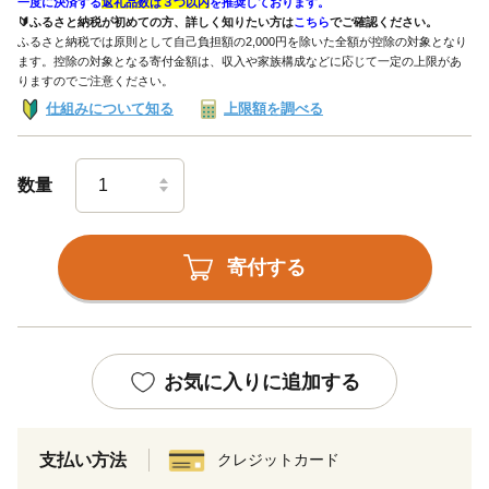
一度に決済する
返礼品数は３つ以内
を推奨しております。
🔰ふるさと納税が初めての方、詳しく知りたい方は
こちら
でご確認ください。
ふるさと納税では原則として自己負担額の2,000円を除いた全額が控除の対象となり
ます。控除の対象となる寄付金額は、収入や家族構成などに応じて一定の上限があ
りますのでご注意ください。
仕組みについて知る
上限額を調べる
数量
寄付する
お気に入りに追加する
支払い方法
クレジットカード