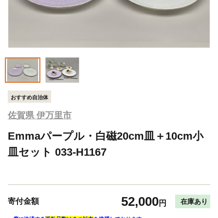
おすすめ自治体
佐賀県 伊万里市
Emmaパープル・白磁20cm皿＋10cm小
皿セット 033-H1167
52,000
寄付金額
在庫あり
円