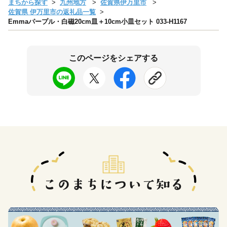
まちから探す
九州地方
佐賀県伊万里市
佐賀県 伊万里市の返礼品一覧
Emmaパープル・白磁20cm皿＋10cm小皿セット 033-H1167
このページをシェアする