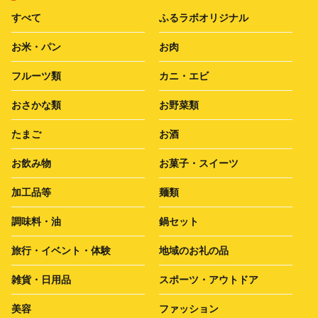
すべて
ふるラボオリジナル
お米・パン
お肉
フルーツ類
カニ・エビ
おさかな類
お野菜類
たまご
お酒
お飲み物
お菓子・スイーツ
加工品等
麺類
調味料・油
鍋セット
旅行・イベント・体験
地域のお礼の品
雑貨・日用品
スポーツ・アウトドア
美容
ファッション