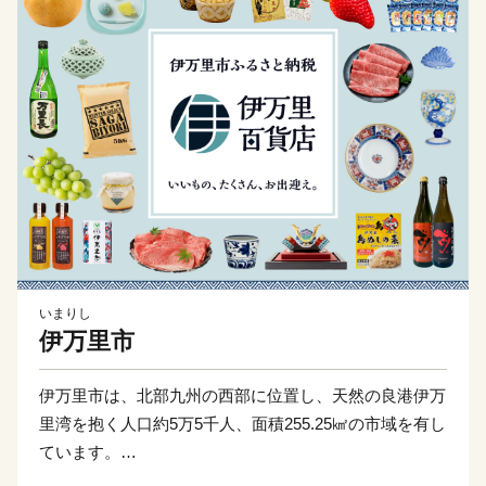
いまりし
伊万里市
伊万里市は、北部九州の西部に位置し、天然の良港伊万
里湾を抱く人口約5万5千人、面積255.25㎢の市域を有し
ています。