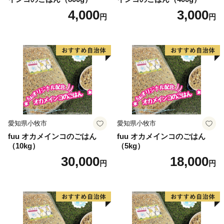
4,000
3,000
円
円
愛知県小牧市
愛知県小牧市
fuu オカメインコのごはん
fuu オカメインコのごはん
（10kg）
（5kg）
30,000
18,000
円
円