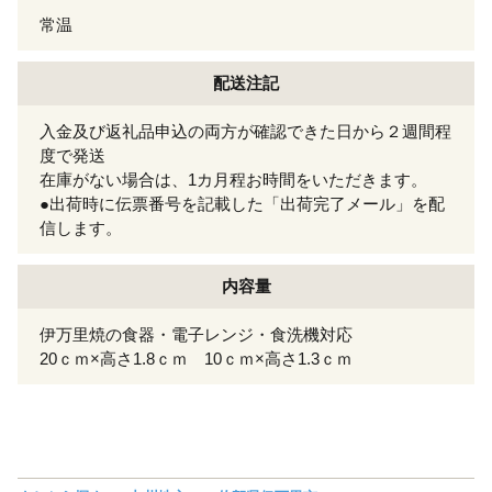
常温
配送注記
入金及び返礼品申込の両方が確認できた日から２週間程
度で発送
在庫がない場合は、1カ月程お時間をいただきます。
●出荷時に伝票番号を記載した「出荷完了メール」を配
信します。
内容量
伊万里焼の食器・電子レンジ・食洗機対応
20ｃｍ×高さ1.8ｃｍ 10ｃｍ×高さ1.3ｃｍ