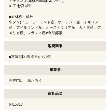
・牛タン[約1kg(約500g×2パック)]
加工地:宮城県
■原材料・成分
牛タン(ニュージーランド産、ポーランド産、イギリス
産、アイルランド産、オーストラリア産、カナダ産、ア
メリカ産、フランス産)/食品酵素
消費期限
■賞味期限:製造日から1年
事業者
丼専門店 海たろう
返礼品ID
6415318