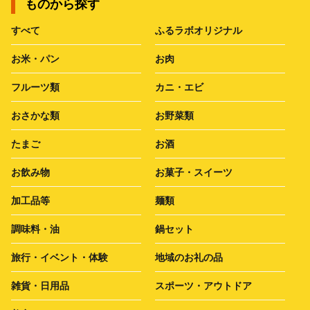
ものから探す
すべて
ふるラボオリジナル
お米・パン
お肉
フルーツ類
カニ・エビ
おさかな類
お野菜類
たまご
お酒
お飲み物
お菓子・スイーツ
加工品等
麺類
調味料・油
鍋セット
旅行・イベント・体験
地域のお礼の品
雑貨・日用品
スポーツ・アウトドア