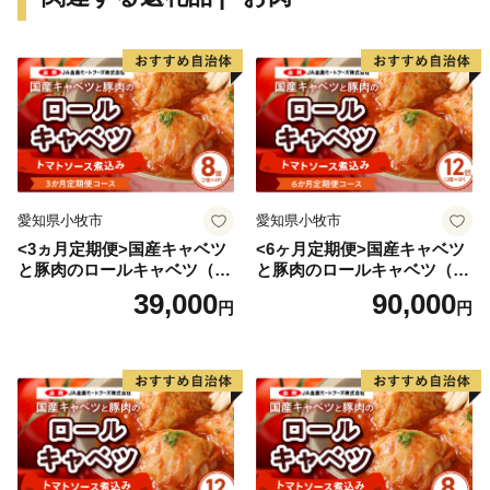
愛知県小牧市
愛知県小牧市
<3ヵ月定期便>国産キャベツ
<6ヶ月定期便>国産キャベツ
と豚肉のロールキャベツ（4P
と豚肉のロールキャベツ（6P
入り）
入り）
39,000
90,000
円
円