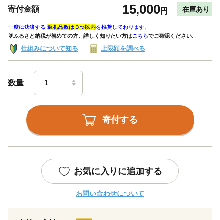
15,000
寄付金額
在庫あり
円
一度に決済する
返礼品数は３つ以内
を推奨しております。
🔰ふるさと納税が初めての方、詳しく知りたい方は
こちら
でご確認ください。
仕組みについて知る
上限額を調べる
数量
寄付する
お気に入りに追加する
お問い合わせについて