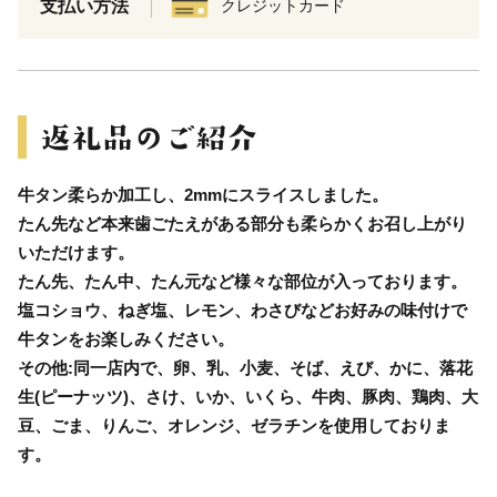
支払い方法
クレジットカード
牛タン柔らか加工し、2mmにスライスしました。
たん先など本来歯ごたえがある部分も柔らかくお召し上がり
いただけます。
たん先、たん中、たん元など様々な部位が入っております。
塩コショウ、ねぎ塩、レモン、わさびなどお好みの味付けで
牛タンをお楽しみください。
その他:同一店内で、卵、乳、小麦、そば、えび、かに、落花
生(ピーナッツ)、さけ、いか、いくら、牛肉、豚肉、鶏肉、大
豆、ごま、りんご、オレンジ、ゼラチンを使用しておりま
す。