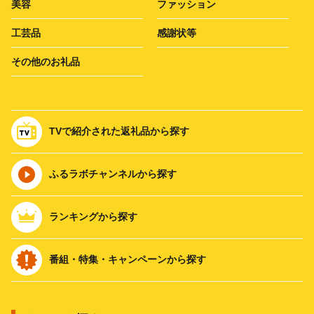
美容
ファッション
工芸品
感謝状等
その他のお礼品
TVで紹介された返礼品から探す
ふるラボチャンネルから探す
ランキングから探す
番組・特集・キャンペーンから探す