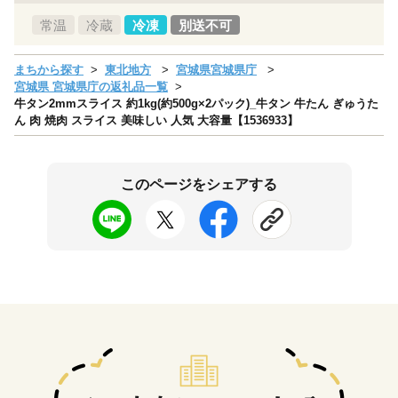
常温
冷蔵
冷凍
別送不可
まちから探す
東北地方
宮城県宮城県庁
宮城県 宮城県庁の返礼品一覧
牛タン2mmスライス 約1kg(約500g×2パック)_牛タン 牛たん ぎゅうた
ん 肉 焼肉 スライス 美味しい 人気 大容量【1536933】
このページをシェアする