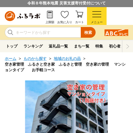
令和８年熊本地震 災害支援寄付受付について
上限額
お気に入り
カート
メニュー
検索
トップ
ランキング
返礼品一覧
まち一覧
特集
初心者ガイド
ホーム
ものから探す
地域のお礼の品
空き家管理 ふるさと空き家 ふるさと管理 空き家の管理 マンシ
ョンタイプ お手軽コース