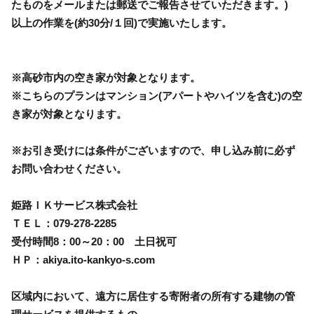
たものをメールまたは郵送でご報告させていただきます。)
以上の作業を(約30分/１回)で実施いたします。
※高砂市内の空き家が対象となります。
※こちらのプランはマンション(アパートやハイツを含む)の空
き家が対象となります。
※お引き受けには条件がございますので、申し込み前に必ず
お問い合わせください。
姫路ＩＫサービス株式会社
ＴＥＬ：079-278-2285
受付時間8：00～20：00 土日祝可
ＨＰ：akiya.ito-kankyo-s.com
区域内において、遠方に居住する寄附者の所有する建物の管