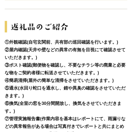
①外観確認(自宅玄関前、共有部の巡回確認を行います。)
②屋内確認(天井や壁などの異常の有無を目視にて確認させて
いただきます。)
③ポスト確認(郵便物を確認し、不要なチラシ等の廃棄と必要
な物をご契約者様に転送させていただきます。)
④簡易清掃(屋外の簡単な清掃をさせていただきます。)
⑤通水(水回り蛇口を通水し、錆や異臭の確認をさせていただ
きます。)
⑥換気(全室の窓を30分間開放し、換気をさせていただきま
す。)
⑦管理実施報告書(作業内容を基本はレポートにて、雨漏りな
どの異常報告がある場合は写真付きでレポートと共にまとめ