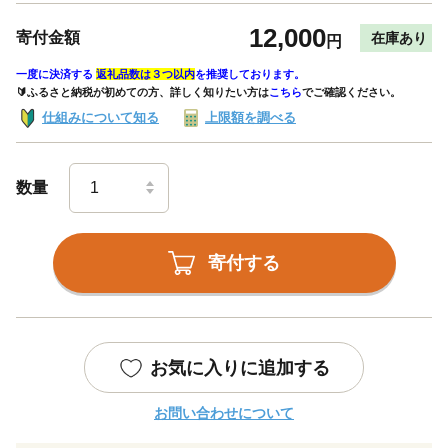
12,000
寄付金額
在庫あり
円
一度に決済する
返礼品数は３つ以内
を推奨しております。
🔰ふるさと納税が初めての方、詳しく知りたい方は
こちら
でご確認ください。
仕組みについて知る
上限額を調べる
数量
寄付する
お気に入りに追加する
お問い合わせについて