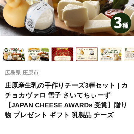
広島県 庄原市
庄原産生乳の手作りチーズ3種セット | カ
チョカヴァロ 雪子 さいてちぃーず
【JAPAN CHEESE AWARDs 受賞】贈り
物 プレゼント ギフト 乳製品 チーズ