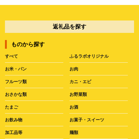
返礼品を探す
ものから探す
すべて
ふるラボオリジナル
お米・パン
お肉
フルーツ類
カニ・エビ
おさかな類
お野菜類
たまご
お酒
お飲み物
お菓子・スイーツ
加工品等
麺類