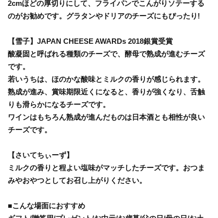
2cmほどの厚切りにして、フライパンでこんがりソテーする
のがお勧めです。グラタンやドリアのチーズにもぴったり!
【雪子】JAPAN CHEESE AWARDs 2018銀賞受賞
酸凝固と呼ばれる種類のチーズで、酵母で熟成が進むチーズ
です。
若いうちは、ほのかな酸味とミルクの香りが感じられます。
熟成が進み、賞味期限近くになると、香りが強くなり、舌触
りも滑らかになるチーズです。
ワインはもちろん熟成が進んだものは日本酒とも相性が良い
チーズです。
【さいてちぃーず】
ミルクの香りと程よい塩味がマッチしたチーズです。おつま
みやおやつとしてお召し上がりください。
■こんな場面におすすめ