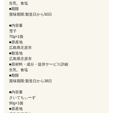
生乳、食塩
■期限
賞味期限:製造日から50日
■内容量
雪子
70g×1個
■原産地
広島県庄原市
■製造地
広島県庄原市
■原材料・成分・提供サービス詳細
生乳、食塩
■期限
賞味期限:製造日から38日
■内容量
さいてちぃーず
90g×1個
■原産地