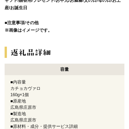
ギフト/贈答用/プレゼント/お中元/お歳暮/父の日/母の日/お土
産/お誕生日
■注意事項/その他
※画像はイメージです。
容量
■内容量
カチョカヴァロ
160g×1個
■原産地
広島県庄原市
■製造地
広島県庄原市
■原材料・成分・提供サービス詳細