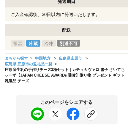
発送期日
ご入金確認後、30日以内に発送いたします。
配送
常温
冷蔵
冷凍
別送不可
まちから探す
中国地方
広島県庄原市
広島県 庄原市の返礼品一覧
庄原産生乳の手作りチーズ3種セット | カチョカヴァロ 雪子 さいてち
ぃーず【JAPAN CHEESE AWARDs 受賞】贈り物 プレゼント ギフト
乳製品 チーズ
このページをシェアする