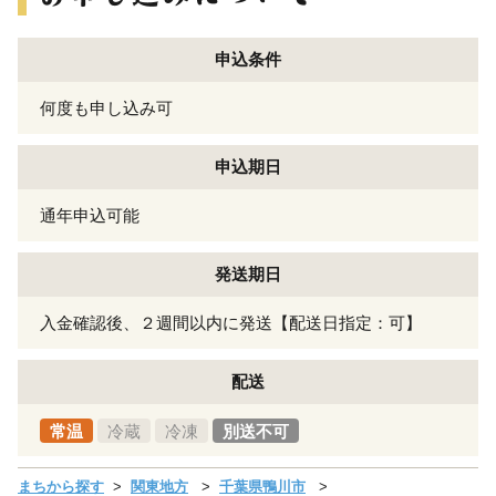
申込条件
何度も申し込み可
申込期日
通年申込可能
発送期日
入金確認後、２週間以内に発送【配送日指定：可】
配送
常温
冷蔵
冷凍
別送不可
まちから探す
関東地方
千葉県鴨川市