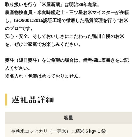
取り扱いを行う「米屋新蔵」は明治39年創業。
農産物検査員・米食味鑑定士・三ツ星お米マイスターが在籍
し、ISO9001:2015認証工場で徹底した品質管理を行う“お米
のプロ”です。
安心・安全、そしておいしさにこだわった鴨川自慢のお米
を、ぜひご家庭でお楽しみください。
熨斗（短冊熨斗）をご希望の場合は、備考欄に表書きをご記
入ください。
※名入れ・包装は承っておりません。
容量
長狭米コシヒカリ（一等米）：精米５kg×１袋