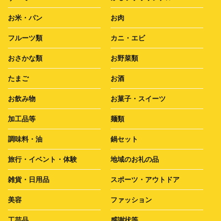
お米・パン
お肉
フルーツ類
カニ・エビ
おさかな類
お野菜類
たまご
お酒
お飲み物
お菓子・スイーツ
加工品等
麺類
調味料・油
鍋セット
旅行・イベント・体験
地域のお礼の品
雑貨・日用品
スポーツ・アウトドア
美容
ファッション
工芸品
感謝状等