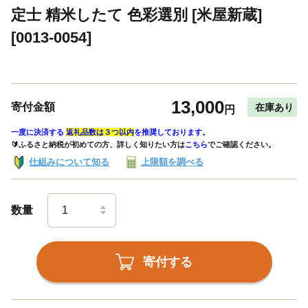
定士 精米したて 色彩選別 [米屋新蔵]
[0013-0054]
13,000
寄付金額
在庫あり
円
一度に決済する
返礼品数は３つ以内
を推奨しております。
🔰ふるさと納税が初めての方、詳しく知りたい方は
こちら
でご確認ください。
仕組みについて知る
上限額を調べる
数量
寄付する