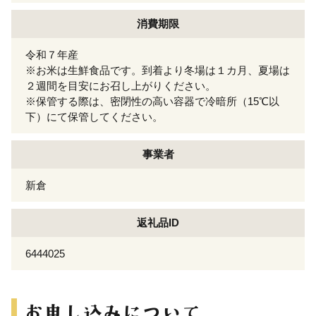
消費期限
令和７年産
※お米は生鮮食品です。到着より冬場は１カ月、夏場は
２週間を目安にお召し上がりください。
※保管する際は、密閉性の高い容器で冷暗所（15℃以
下）にて保管してください。
事業者
新倉
返礼品ID
6444025