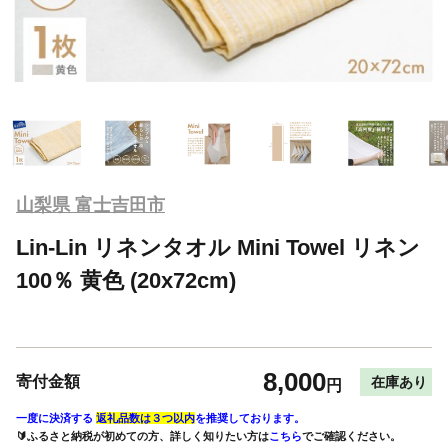
山梨県 富士吉田市
Lin-Lin リネンタオル Mini Towel リネン
100％ 黄色 (20x72cm)
8,000
寄付金額
在庫あり
円
一度に決済する
返礼品数は３つ以内
を推奨しております。
🔰ふるさと納税が初めての方、詳しく知りたい方は
こちら
でご確認ください。