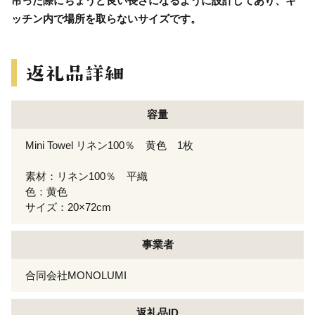
吊った際にちょうど良い長さになるように設計してあり、キ
ッチン内で場所を取らないサイズです。
容量
Mini Towel リネン100％ 黄色 1枚
素材：リネン100％ 平織
色：黄色
サイズ：20×72cm
事業者
合同会社MONOLUMI
返礼品ID