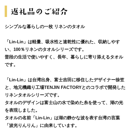
シンプルな暮らしの一枚 リネンのタオル
「Lin-Lin」は軽量、吸水性と速乾性に優れた、収納しやす
い、100％リネンのタオルシリーズです。
普段の生活で使いやすく、長年、暮らしに寄り添えるタオル
です。
「Lin-Lin」は台湾出身、富士吉田に移住したデザイナー徐笠
と、地元機織り工場TENJIN FACTORYとのコラボで開発した
リネンタオルシリーズです。
タオルのデザインは富士山の水で染めた糸を使って、湖の光
を表現しました。
タオルの名前「Lin-Lin」は湖の静かな波を表す台湾の言葉
「波光りんりん」に由来しています。