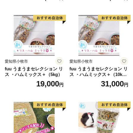
愛知県小牧市
愛知県小牧市
fuu うまうまセレクション リ
fuu うまうまセレクション リ
ス ・ハムミックス＋（5kg）
ス ・ハムミックス＋（10k
g）
19,000
31,000
円
円