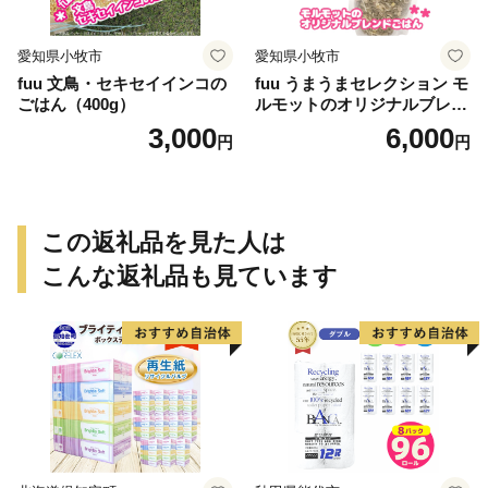
愛知県小牧市
愛知県小牧市
fuu 文鳥・セキセイインコの
fuu うまうまセレクション モ
ごはん（400g）
ルモットのオリジナルブレン
ドごはん（820g）
3,000
6,000
円
円
この返礼品を見た人は
こんな返礼品も見ています