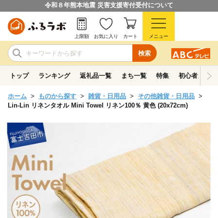
令和８年熊本地震 災害支援寄付受付について
上限額
お気に入り
カート
メニュー
検索
トップ
ランキング
返礼品一覧
まち一覧
特集
初心者ガイド
ホーム
ものから探す
雑貨・日用品
その他雑貨・日用品
Lin-Lin リネンタオル Mini Towel リネン100％ 黄色 (20x72cm)