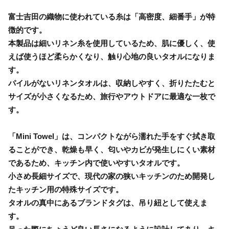
富士吉田の織物に使われている糸は「高密度、細番手」が特
徴的です。
本製品は細いリネン糸を使用しているため、肌に優しく、使
えば使うほど柔らかくなり、触り心地の良いタオルになりま
す。
パイルがないリネンタオルは、収納しやすく、折りたたむと
サイズが小さくなるため、旅行やアウトドアに最適な一枚で
す。
「Mini Towel」は、コンパクトながら濡れた手をすぐ拭き取
ることができ、乾燥も早く、匂いやカビが発生しにくい素材
であるため、キッチン内で使いやすいタオルです。
小さめ長細サイズで、現代の家の狭いキッチンのため開発し
たキッチン用の特殊サイズです。
タオルの真中にあるブランドタグは、吊り紐として使えま
す。