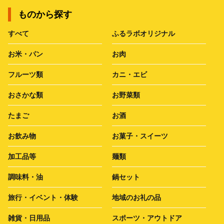
ものから探す
すべて
ふるラボオリジナル
お米・パン
お肉
フルーツ類
カニ・エビ
おさかな類
お野菜類
たまご
お酒
お飲み物
お菓子・スイーツ
加工品等
麺類
調味料・油
鍋セット
旅行・イベント・体験
地域のお礼の品
雑貨・日用品
スポーツ・アウトドア