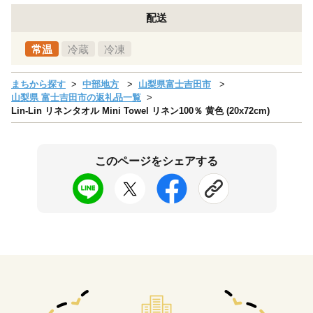
配送
常温
冷蔵
冷凍
まちから探す
中部地方
山梨県富士吉田市
山梨県 富士吉田市の返礼品一覧
Lin-Lin リネンタオル Mini Towel リネン100％ 黄色 (20x72cm)
このページをシェアする