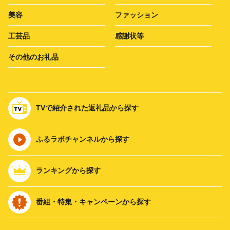
美容
ファッション
工芸品
感謝状等
その他のお礼品
TVで紹介された返礼品から探す
ふるラボチャンネルから探す
ランキングから探す
番組・特集・キャンペーンから探す