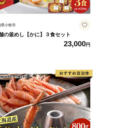
知県小牧市
舗の釜めし【かに】３食セット
23,000
円