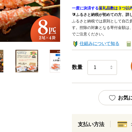
一度に決済する
返礼品数は３つ以
🔰ふるさと納税が初めての方、詳
ふるさと納税では原則として自己負
す。控除の対象となる寄付金額は
でご注意ください。
仕組みについて知る
数量
お気
支払い方法