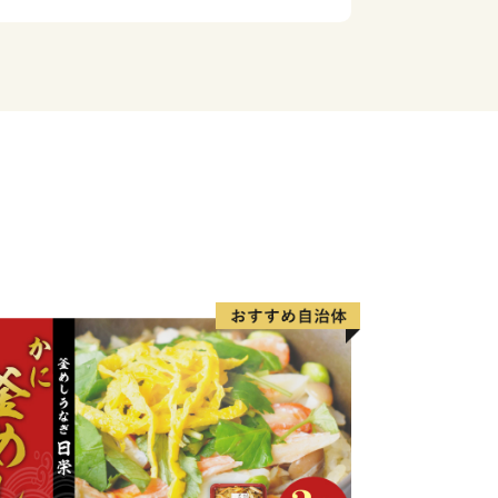
物です。
元が軒を連ねており、楽しみながら散策
にふさわしい山水画のような風景と窯場