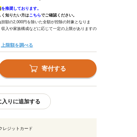
内
を推奨しております。
しく知りたい方は
こちら
でご確認ください。
担額の2,000円を除いた全額が控除の対象となりま
、収入や家族構成などに応じて一定の上限がありますの
上限額を調べる
寄付する
に入りに追加する
クレジットカード