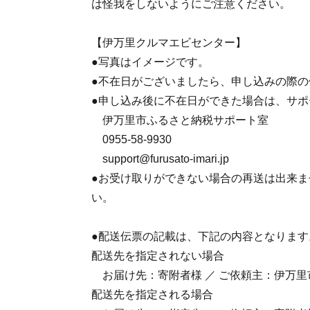
は怪我をしないようにご注意ください。
【伊万里クルマエビセンター】
●写真はイメージです。
●不在日がございましたら、申し込みの際
●申し込み後に不在日ができた場合は、サ
伊万里市ふるさと納税サポート室
0955-58-9930
support@furusato-imari.jp
●お受け取りができない場合の再送は出来
い。
●配送伝票の記載は、下記の内容となります
配送先を指定されない場合
お届け先：寄附者様 ／ ご依頼主：伊万里
配送先を指定される場合