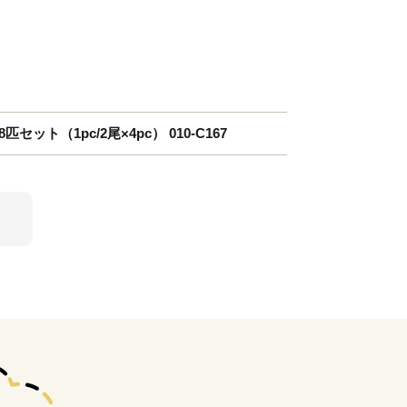
ット（1pc/2尾×4pc） 010-C167