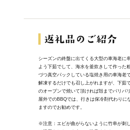
シーズンの終盤に出てくる大型の車海老に
よう下茹でして、海水を釜炊きして作った粗
づつ真空パックしている塩焼き用の車海老
解凍するだけでも召し上がれますが、下茹
のオーブンで焼いて頂ければ殻までパリパ
屋外でのBBQでは、行きは保冷剤代わりに
ますのでお勧めです。
※注意：エビが曲がらないように竹串が刺