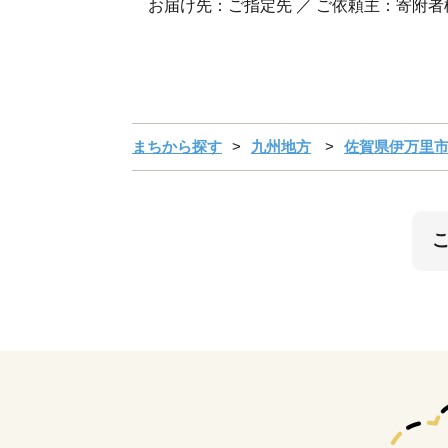
お届け先：ご指定先 ／ ご依頼主：寄附者
まちから探す
九州地方
佐賀県伊万里