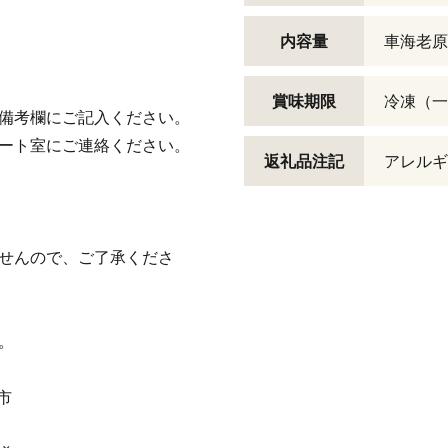
内容量
車海老原料
賞味期限
冷凍（一
の備考欄にご記入ください。
ポート室にご連絡ください。
返礼品注記
アレルギ
ませんので、ご了承くださ
。
市