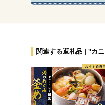
関連する返礼品 | "カ