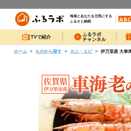
地域とあなたを元気にする
ふるさと納税
ふるラボ
TVで紹介
チャンネル
ホーム
ものから探す
カニ・エビ
伊万里産 大車海老